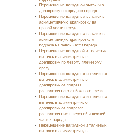
Перемещение нагрудной вытачки в
драпировку посередине переда
Перемещение нагрудных вытачек в
асимметричную драпировку на
правой части переда
Перемещение нагрудных вытачек в
асимметричную драпировку от
подреза на левой части переда
Перемещение нагрудной и талиевых
вытачек в асимметричную
драпировку по левому плечевому
срезу
Перемещение нагрудных и талиевых
вытачек в асимметричную
драпировку от подреза,
расположенного от бокового среза
Перемещение нагрудных и талиевых
вытачек в асимметричную
драпировку от подрезов,
расположенных в верхней и нижней
частях переда
Перемещение нагрудной и талиевых
вытачек в асимметричную