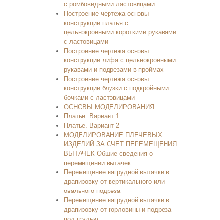
с ромбовидными ластовицами
Построение чертежа основы
конструкции платья с
цельнокроеными короткими рукавами
с ластовицами
Построение чертежа основы
конструкции лифа с цельнокроеными
рукавами и подрезами в проймах
Построение чертежа основы
конструкции блузки с подкройными
бочками с ластовицами
ОСНОВЫ МОДЕЛИРОВАНИЯ
Платье. Вариант 1
Платье. Вариант 2
МОДЕЛИРОВАНИЕ ПЛЕЧЕВЫХ
ИЗДЕЛИЙ ЗА СЧЕТ ПЕРЕМЕЩЕНИЯ
ВЫТАЧЕК Общие сведения о
перемещении вытачек
Перемещение нагрудной вытачки в
драпировку от вертикального или
овального подреза
Перемещение нагрудной вытачки в
драпировку от горловины и подреза
под грудью