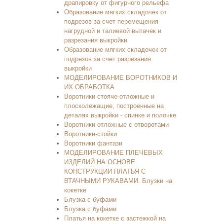
драпировку от фигурного рельефа
Образование мягких складочек от
подрезов за счет перемещения
нагрудной и талиевой вытачек и
разрезания выкройки
Образование мягких складочек от
подрезов за счет разрезания
выкройки
МОДЕЛИРОВАНИЕ ВОРОТНИКОВ И
ИХ ОБРАБОТКА
Воротники стояче-отложные и
плосколежащие, построенные на
деталях выкройки - спинке и полочке
Воротники отложные с отворотами
Воротники-стойки
Воротники фантази
МОДЕЛИРОВАНИЕ ПЛЕЧЕВЫХ
ИЗДЕЛИЙ НА ОСНОВЕ
КОНСТРУКЦИИ ПЛАТЬЯ С
ВТАЧНЫМИ РУКАВАМИ. Блузки на
кокетке
Блузка с буфами
Блузка с буфами
Платья на кокетке с застежкой на