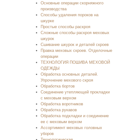
Основные операции скорняжного
производства
Способы удаления пороков на
шкурке
Простые способы раскроя
Сложные способы раскроя меховых
шкурок
Сшивание шкурок и деталей скроев
Правка меховых скроев. Отделочные
операции
ТЕХНОЛОГИЯ ПОШИВА МЕХОВОЙ
ОДЕЖДЫ
Обработка основных деталей.
Упрочнение мехового скроя
Обработка бортов
Соединение утепляющей прокладки
с меховым верхом
Обработка воротников
Обработка рукавов
Обработка подкладки и соединение
ее с меховым верхом
Ассортимент меховых головных
уборов
Технологическая