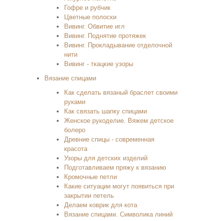
Гофре и рубчик
Цветные полоски
Вивинг. Обвитие игл
Вивинг. Поднятие протяжек
Вивинг. Прокладывание отделочной
нити
Вивинг - ткацкие узоры
Вязание спицами
Как сделать вязаный браслет своими
руками
Как связать шапку спицами
Женское рукоделие. Вяжем детское
болеро
Древние спицы - современная
красота
Узоры для детских изделий
Подготавливаем пряжу к вязанию
Кромочные петли
Какие ситуации могут появиться при
закрытии петель
Делаем коврик для кота
Вязание спицами. Символика линий