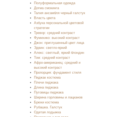
Полуформальная одежда
Догма смокинга
Талия ансамбля черный галстук
Власть цвета
Азбука персональной цветовой
стратегии
Тревор: средний контраст
Фумихико: высокий контраст
Джон: приглушенный цвет лица
Эдвин: светло-яркий
Алекс: светлый, яркий блондин
Том: средний контраст
Афро-американец: средний и
высокий контраст
Пропорция: фундамент стиля
Пиджак костюма
Плечи пиджака
Длина пиджака
Пуговицы пиджака
Ширина горловины и лацканов
Брюки костюма
Рубашка. Галстук
Одетая лодыжка