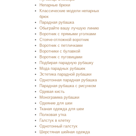
Непарные брюки
Классические модели непарных
брюк
Парадная рубашка
Обыграйте вашу лучшую линию
Воротник с прямыми уголками
Стояче-отложной воротник
Воротник с петличками
Воротники с булавкой
Воротник с пуговицами
Подбирая парадную рубашку
Мода парадных рубашек
Эстетика парадной рубашки
Однотонная парадная рубашка
Парадная рубашка с рисунком
Одевая кисть
Монограмма рубашки
Одеяние для шеи
Тканая одежда для шеи
Полковая утка
Галстук в клетку
Однотонный галстук
Шерстяная шейная одежда