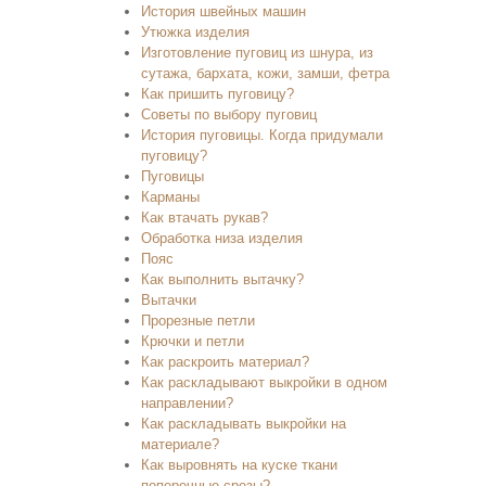
История швейных машин
Утюжка изделия
Изготовление пуговиц из шнура, из
сутажа, бархата, кожи, замши, фетра
Как пришить пуговицу?
Советы по выбору пуговиц
История пуговицы. Когда придумали
пуговицу?
Пуговицы
Карманы
Как втачать рукав?
Обработка низа изделия
Пояс
Как выполнить вытачку?
Вытачки
Прорезные петли
Крючки и петли
Как раскроить материал?
Как раскладывают выкройки в одном
направлении?
Как раскладывать выкройки на
материале?
Как выровнять на куске ткани
поперечные срезы?