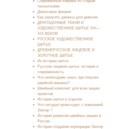
Современные коврики по старым
технологиям
Джинсовая феерия
Как украсить джинсы для девочек
ДРАГОЦЕННЫЕ ТКАНИ И
ХУДОЖЕСТВЕННОЕ ШИТЬЕ XIV—
XIX ВЕКОВ
РУССКОЕ ХУДОЖЕСТВЕННОЕ
ШИТЬЕ
ДРЕВНЕРУССКОЕ ЛИЦЕВОЕ И
ЗОЛОТНОЕ ШИТЬЕ
Из истории шитья
Русское лицевое шитье: история и
современность
Что необходимо знать при покупке
швейной машины?
Швейный комплект для всех ваших
проектов
История шитья и отделки
Что сегодня происходит с компанией
Зингер ?
История развития швейных машин в
России
История создания корпорации Зингер