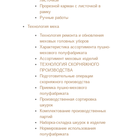
листочкой
Прорезной карман с листочкой в
рамку
Ручные работы
Технология меха
Технология ремонта и обновления
меховых головных уборов
Характеристика ассортимента пушно-
мехового полуфабриката
Ассортимент меховых изделий
ТЕХНОЛОГИЯ СКОРНЯЖНОГО
ПРОИЗВОДСТВА
Подготовительные операции
скорняжного производства
Приемка пушно-мехового
полуфабриката
Производственная сортировка
шкурок
Комплектование производственных
партий
Наборка-складка шкурок в изделие
Нормирование использования
полуфабриката