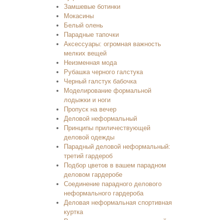
Замшевые ботинки
Мокасины
Белый олень
Парадные тапочки
Аксессуары: огромная важность
мелких вещей
Неизменная мода
Рубашка черного галстука
Черный галстук бабочка
Моделирование формальной
лодыжки и ноги
Пропуск на вечер
Деловой неформальный
Принципы приличествующей
деловой одежды
Парадный деловой неформальный:
третий гардероб
Подбор цветов в вашем парадном
деловом гардеробе
Соединение парадного делового
неформального гардероба
Деловая неформальная спортивная
куртка