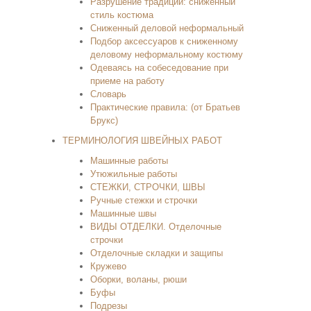
Разрушение традиции: сниженный
стиль костюма
Сниженный деловой неформальный
Подбор аксессуаров к сниженному
деловому неформальному костюму
Одеваясь на собеседование при
приеме на работу
Словарь
Практические правила: (от Братьев
Брукс)
ТЕРМИНОЛОГИЯ ШВЕЙНЫХ РАБОТ
Машинные работы
Утюжильные работы
СТЕЖКИ, СТРОЧКИ, ШВЫ
Ручные стежки и строчки
Машинные швы
ВИДЫ ОТДЕЛКИ. Отделочные
строчки
Отделочные складки и защипы
Кружево
Оборки, воланы, рюши
Буфы
Подрезы