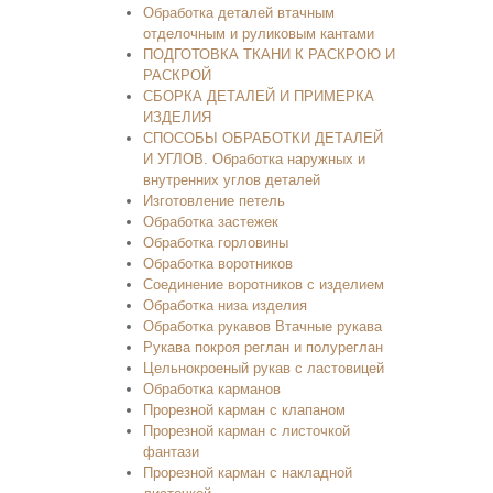
Обработка деталей втачным
отделочным и руликовым кантами
ПОДГОТОВКА ТКАНИ К РАСКРОЮ И
РАСКРОЙ
СБОРКА ДЕТАЛЕЙ И ПРИМЕРКА
ИЗДЕЛИЯ
СПОСОБЫ ОБРАБОТКИ ДЕТАЛЕЙ
И УГЛОВ. Обработка наружных и
внутренних углов деталей
Изготовление петель
Обработка застежек
Обработка горловины
Обработка воротников
Соединение воротников с изделием
Обработка низа изделия
Обработка рукавов Втачные рукава
Рукава покроя реглан и полуреглан
Цельнокроеный рукав с ластовицей
Обработка карманов
Прорезной карман с клапаном
Прорезной карман с листочкой
фантази
Прорезной карман с накладной