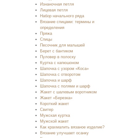
Изнаночная петля
Лицевая петля
Набор начального ряда
Вязание спицами: термины и
определения
Пряжа
Спицы
Песочник для малышей
Берет с бантиком
Пуловер в полоску
Куртка с капюшоном
Шапочка с узором «Коса»
Шапочка с отворотом
Шапочка и шарф
Шапочка с полями и шарф
Жакет с шалевым воротником
Жакет «Березка»
Короткий жакет
Свитер
Мужская куртка
Мужской жакет
Как крахмалить вязаное изделие?
Вязание улучшает осанку