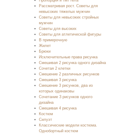
Пропорция и тип тела
Рассматривая рост. Советы для
невысоких тяжелых мужчин
Советы для невысоких стройных
мужчин
Советы для высоких
Советы для атлетической фигуры
В примерочную
Жилет
Брюки
Исключительные права рисунка
Смешивая 2 рисунка одного дизайна
Сочетая 2 клетки
Смешение 2 различных рисунков
Смешивая 3 рисунка
Смешение 3 рисунков, два из
которых одинаковы
Сочетание 3 рисунков одного
дизайна
Смешивая 4 рисунка
Костюм
Силуэт
Классические модели костюма.
Однобортный костюм