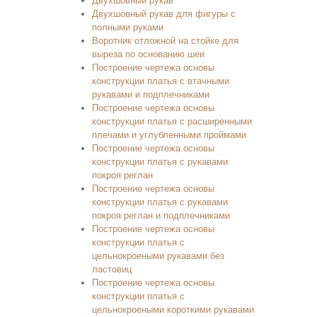
Двухшовный рукав
Двухшовный рукав для фигуры с
полными руками
Воротник отложной на стойке для
выреза по основанию шеи
Построение чертежа основы
конструкции платья с втачными
рукавами и подплечниками
Построение чертежа основы
конструкции платья с расширенными
плечами и углубленными проймами
Построение чертежа основы
конструкции платья с рукавами
покроя реглан
Построение чертежа основы
конструкции платья с рукавами
покроя реглан и подплечниками
Построение чертежа основы
конструкции платья с
цельнокроеными рукавами без
ластовиц
Построение чертежа основы
конструкции платья с
цельнокроеными короткими рукавами