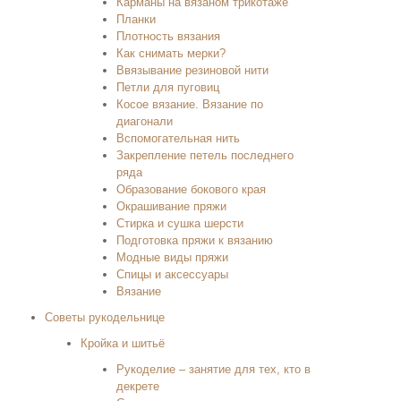
Карманы на вязаном трикотаже
Планки
Плотность вязания
Как снимать мерки?
Ввязывание резиновой нити
Петли для пуговиц
Косое вязание. Вязание по
диагонали
Вспомогательная нить
Закрепление петель последнего
ряда
Образование бокового края
Окрашивание пряжи
Стирка и сушка шерсти
Подготовка пряжи к вязанию
Модные виды пряжи
Спицы и аксессуары
Вязание
Советы рукодельнице
Кройка и шитьё
Рукоделие – занятие для тех, кто в
декрете