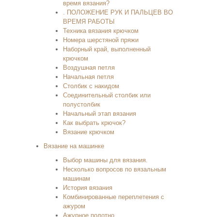
время вязания?
. ПОЛОЖЕНИЕ РУК И ПАЛЬЦЕВ ВО
ВРЕМЯ РАБОТЫ
Техника вязания крючком
Номера шерстяной пряжи
Наборный край, выполненный
крючком
Воздушная петля
Начальная петля
Столбик с накидом
Соединительный столбик или
полустолбик
Начальный этап вязания
Как выбрать крючок?
Вязание крючком
Вязание на машинке
Выбор машины для вязания.
Несколько вопросов по вязальным
машинам
История вязания
Комбинированные переплетения с
ажуром
Ажурное полотно