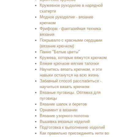
Кружевное рукоделие в нарядной
скатерти
Модное рукоделие - вязание
крючком
Фриформ - фантазийная техника
вязания
Покрывало с красными сердцами
(вязание крючком)
Панно "Белые цветы"
Кружева, которые вяжутся крючком
Вяжем крючком мягкие тапочки
Научитесь вязать крючком, и эти
навыки останутся на всю жизнь
Забавный способ расслабиться -
научиться вязать крючком
Вязаные пуговицы. Обтяжка для
пуговицы
Вязание шапок и беретов
Орнамент в вязании
Вязание узорного полотна
Вышивка вязаных изделий
Подготовка к выполнению изделий
Как правильно присоединять нити во