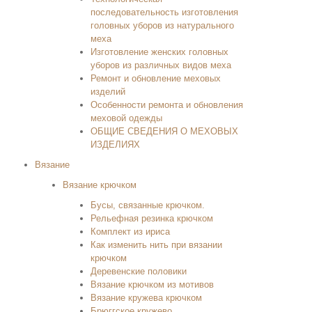
последовательность изготовления
головных уборов из натурального
меха
Изготовление женских головных
уборов из различных видов меха
Ремонт и обновление меховых
изделий
Особенности ремонта и обновления
меховой одежды
ОБЩИЕ СВЕДЕНИЯ О МЕХОВЫХ
ИЗДЕЛИЯХ
Вязание
Вязание крючком
Бусы, связанные крючком.
Рельефная резинка крючком
Комплект из ириса
Как изменить нить при вязании
крючком
Деревенские половики
Вязание крючком из мотивов
Вязание кружева крючком
Брюггское кружево