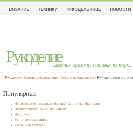
ВЯЗАНИЕ
ТЕХНИКИ
РУКОДЕЛЬНИЦЕ
НОВОСТИ
Рукоделие
...вязание, оригами, вышивка, пэчворк...
Рукоделие
-
Советы рукодельнице
-
Советы рукодельнице
- Ручные стежки и строч
Популярные
Что возможно сделать из бисера? Цветочные фантазии
Вязаная бизнес-вумен из Бишкека
Воротники
Металлические нитки
Игольница «Кактус»