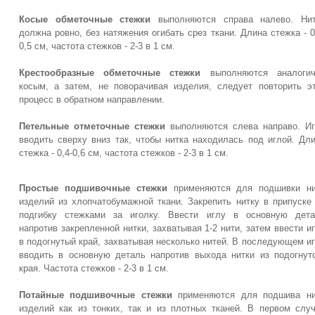
Косые обметочные стежки
выполняются справа налево. Нит
должна ровно, без натяжения огибать срез ткани. Длина стежка - 0
0,5 см, частота стежков - 2-3 в 1 см.
Крестообразные обметочные стежки
выполняются аналогич
косым, а затем, не поворачивая изделия, следует повторить э
процесс в обратном направлении.
Петельные отметочные стежки
выполняются слева направо. И
вводить сверху вниз так, чтобы нитка находилась под иглой. Дл
стежка - 0,4-0,6 см, частота стежков - 2-3 в 1 см.
Простые подшивочные стежки
применяются для подшивки ни
изделий из хлопчатобумажной ткани. Закрепить нитку в припуске
подгибку стежками за иголку. Ввести иглу в основную дета
напротив закрепленной нитки, захватывая 1-2 нити, затем ввести и
в подогнутый край, захватывая несколько нитей. В последующем и
вводить в основную деталь напротив выхода нитки из подогнут
края. Частота стежков - 2-3 в 1 см.
Потайные подшивочные стежки
применяются для подшива ни
изделий как из тонких, так и из плотных тканей. В первом слу