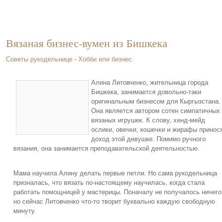
Вязаная бизнес-вумен из Бишкека
Советы рукодельнице
-
Хобби или бизнес
Алина Литовченко, жительница города
Бишкека, занимается довольно-таки
оригинальным бизнесом для Кыргызстана.
Она является автором сотен симпатичных
вязаных игрушек. К слову, хенд-мейд
ослики, овечки, кошечки и жирафы принос
доход этой девушке. Помимо ручного
вязания, она занимается преподавательской деятельностью.
Мама научила Алину делать первые петли. Но сама рукодельница
призналась, что вязать по-настоящему научилась, когда стала
работать помощницей у мастерицы. Поначалу не получалось ничего
но сейчас Литовченко что-то творит буквально каждую свободную
минуту.