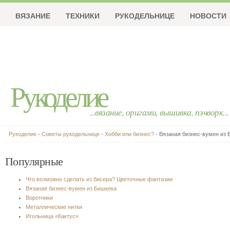
ВЯЗАНИЕ
ТЕХНИКИ
РУКОДЕЛЬНИЦЕ
НОВОСТИ
Рукоделие
...вязание, оригами, вышивка, пэчворк...
Рукоделие
-
Советы рукодельнице
-
Хобби или бизнес?
- Вязаная бизнес-вумен из 
Популярные
Что возможно сделать из бисера? Цветочные фантазии
Вязаная бизнес-вумен из Бишкека
Воротники
Металлические нитки
Игольница «Кактус»