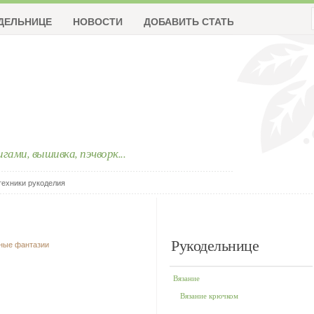
ДЕЛЬНИЦЕ
НОВОСТИ
ДОБАВИТЬ СТАТЬЮ
ригами, вышивка, пэчворк...
техники рукоделия
Рукодельнице
чные фантазии
Вязание
Вязание крючком