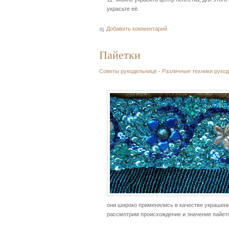
украсьте её.
Добавить комментарий
Пайетки
Советы рукодельнице
-
Различные техники руко
они широко применялись в качестве украшени
рассмотрим происхождение и значение пайето