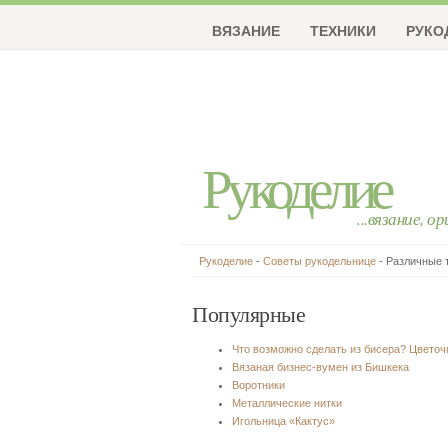
ВЯЗАНИЕ
ТЕХНИКИ
РУКО
Рукоделие
...вязание, о
Рукоделие
-
Советы рукодельнице
- Различные 
Популярные
Что возможно сделать из бисера? Цвето
Вязаная бизнес-вумен из Бишкека
Воротники
Металлические нитки
Игольница «Кактус»