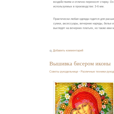
воздействиям и отлично переносят стирку. О
используемых в производстве: 3-6 мм.
Практически любая одежда годится для расши
сумки, аксессуары, вечерние наряды, белье и
выглядят на вечерних платьях, но также ими 
Добавить комментарий
Вышивка бисером иконы
Советы рукодельнице
-
Различные техники руко