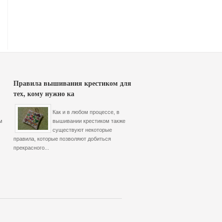
Правила вышивания крестиком для
тех, кому нужно ка
Как и в любом процессе, в
м
вышивании крестиком также
существуют некоторые
правила, которые позволяют добиться
прекрасного...