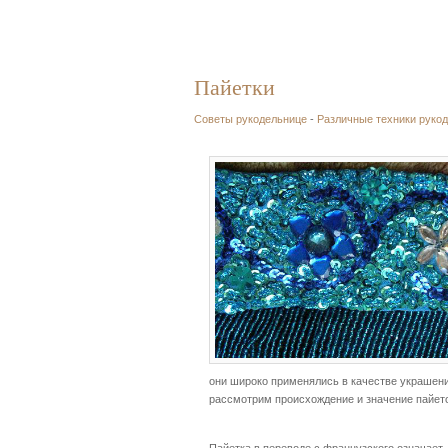
Пайетки
Советы рукодельнице
-
Различные техники руко
они широко применялись в качестве украшени
рассмотрим происхождение и значение пайето