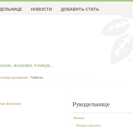
ДЕЛЬНИЦЕ
НОВОСТИ
ДОБАВИТЬ СТАТЬЮ
ригами, вышивка, пэчворк...
техники рукоделия
- Пайетки
Рукодельнице
чные фантазии
Вязание
Вязание крючком