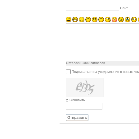
Сайт
Осталось:
1000
символов
Подписаться на уведомления о новых ко
Обновить
Отправить