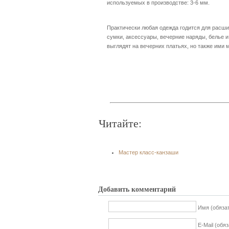
используемых в производстве: 3-6 мм.
Практически любая одежда годится для расши
сумки, аксессуары, вечерние наряды, белье и
выглядят на вечерних платьях, но также ими 
Читайте:
Мастер класс-канзаши
Добавить комментарий
Имя (обяза
E-Mail (обя