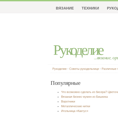
ВЯЗАНИЕ
ТЕХНИКИ
РУКО
Рукоделие
...вязание, о
Рукоделие
-
Советы рукодельнице
-
Различные 
Популярные
Что возможно сделать из бисера? Цвето
Вязаная бизнес-вумен из Бишкека
Воротники
Металлические нитки
Игольница «Кактус»