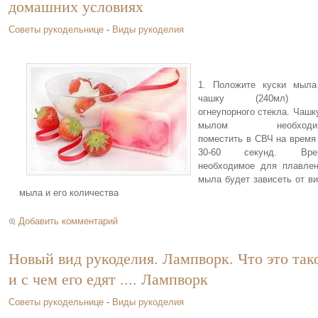
домашних условиях
Советы рукодельнице
-
Виды рукоделия
1. Положите куски мыла
чашку (240мл) 
огнеупорного стекла. Чашк
мылом необходи
поместить в СВЧ на время
30-60 секунд. Вре
необходимое для плавле
мыла будет зависеть от в
мыла и его количества
Добавить комментарий
Новый вид рукоделия. Лампворк. Что это так
и с чем его едят .... Лампворк
Советы рукодельнице
-
Виды рукоделия