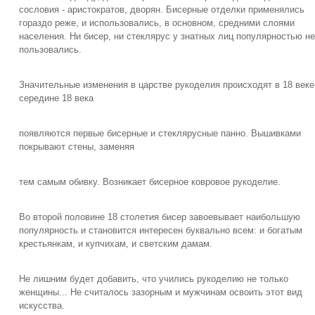
сословия - аристократов, дворян. Бисерные отделки применялись
гораздо реже, и использовались, в основном, средними слоями
населения. Ни бисер, ни стеклярус у знатных лиц популярностью не
пользовались.
Значительные изменения в царстве рукоделия происходят в 18 веке
середине 18 века
появляются первые бисерные и стеклярусные панно. Вышивками
покрывают стены, заменяя
тем самым обивку. Возникает бисерное ковровое рукоделие.
Во второй половине 18 столетия бисер завоевывает наибольшую
популярность и становится интересен буквально всем: и богатым
крестьянкам, и купчихам, и светским дамам.
Не лишним будет добавить, что учились рукоделию не только
женщины... Не считалось зазорным и мужчинам освоить этот вид
искусства.