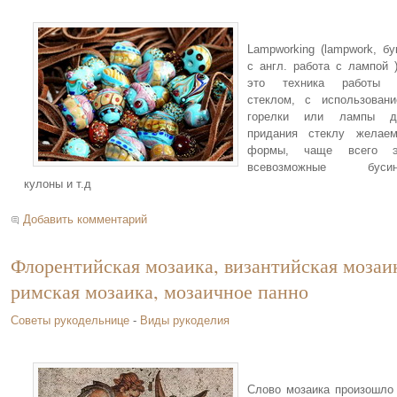
Lampworking (lampwork, бу
с англ. работа с лампой 
это техника работы 
стеклом, с использован
горелки или лампы д
придания стеклу желаем
формы, чаще всего э
всевозможные бусин
кулоны и т.д
Добавить комментарий
Флорентийская мозаика, византийская мозаи
римская мозаика, мозаичное панно
Советы рукодельнице
-
Виды рукоделия
Слово мозаика произошло