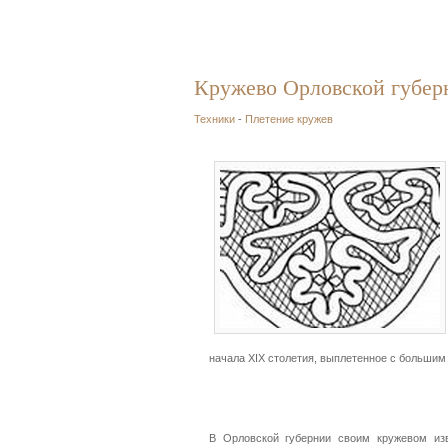
Кружево Орловской губер
Техники
-
Плетение кружев
начала XIX столетия, выплетенное с больши
В Орловской губернии своим кружевом из