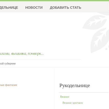
ДЕЛЬНИЦЕ
НОВОСТИ
ДОБАВИТЬ СТАТЬЮ
ригами, вышивка, пэчворк...
кой губернии
Рукодельнице
чные фантазии
Вязание
Вязание крючком