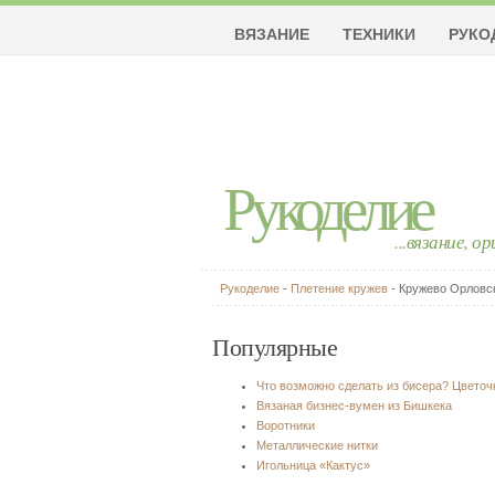
ВЯЗАНИЕ
ТЕХНИКИ
РУКО
Рукоделие
...вязание, о
Рукоделие
-
Плетение кружев
- Кружево Орловс
Популярные
Что возможно сделать из бисера? Цвето
Вязаная бизнес-вумен из Бишкека
Воротники
Металлические нитки
Игольница «Кактус»