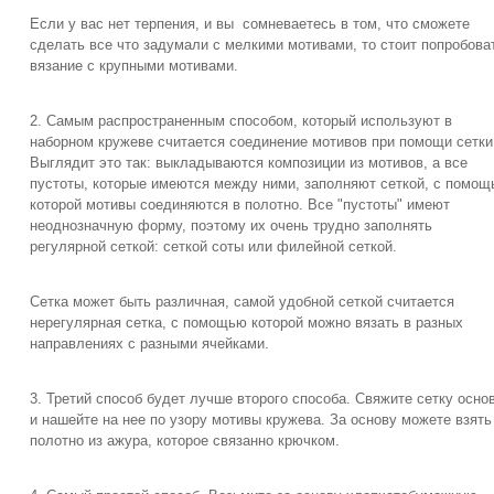
Если у вас нет терпения, и вы сомневаетесь в том, что сможете
сделать все что задумали с мелкими мотивами, то стоит попробова
вязание с крупными мотивами.
2. Самым распространенным способом, который используют в
наборном кружеве считается соединение мотивов при помощи сетки
Выглядит это так: выкладываются композиции из мотивов, а все
пустоты, которые имеются между ними, заполняют сеткой, с помо
которой мотивы соединяются в полотно. Все "пустоты" имеют
неоднозначную форму, поэтому их очень трудно заполнять
регулярной сеткой: сеткой соты или филейной сеткой.
Сетка может быть различная, самой удобной сеткой считается
нерегулярная сетка, с помощью которой можно вязать в разных
направлениях с разными ячейками.
3. Третий способ будет лучше второго способа. Свяжите сетку осн
и нашейте на нее по узору мотивы кружева. За основу можете взять
полотно из ажура, которое связанно крючком.