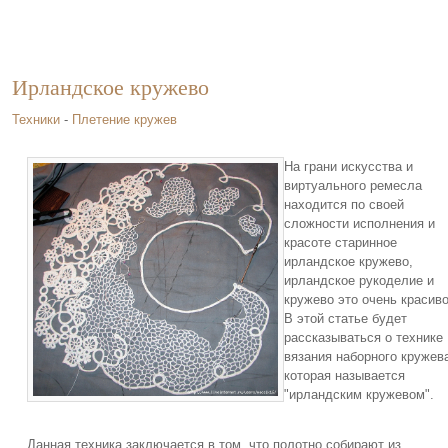
Ирландское кружево
Техники
-
Плетение кружев
На грани искусства и
виртуального ремесла
находится по своей
сложности исполнения и
красоте старинное
ирландское кружево,
ирландское рукоделие и
кружево это очень красиво
В этой статье будет
рассказываться о технике
вязания наборного кружев
которая называется
"ирландским кружевом".
Данная техника заключается в том, что полотно собирают из