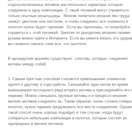
отдельносвязанных мотивов растительного характера, которые
соединены в одну композицию. С такой техникой могут справиться
только опытные вязальщицы. Многие любители вязания без труда
свяжут цветочек или листочек, а чтобы соединить все элементы в
полотно нужно будет терпение. Если вы терпеливы, то попробуйте
справиться с этой техникой. Занятия по рукоделию вязания своими
руками можно найти в Интернете. Если вы умеете вязать это здоров
вы сможете связать себе все, что захотите.
В ирландском кружеве существуют способы, которые соединяют
мотивы между собой:
1. Самым простым способом считается привязывание элементов
одного к другому в ходе работы. Связывайте один мотив во время
вывязывания последнего ряда второго мотива и присоединяйте его 
первому. Можно связывать крупные мотивы и в процессе вязания
мелких мотивов соединять их. Таким образом, очень сложно собира
полотно, нужно заранее продумывать все места соединения. Однак
такой способ очень хорошо подойдет в том случае, когда будут
собираться небольшие композиции в полотне, которые состоят из
однородных и мелких мотивов.