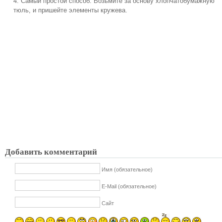
4. Самый простой способ. Возьмите за основу хлопчатобумажную
тюль, и пришейте элементы кружева.
Добавить комментарий
Имя (обязательное)
E-Mail (обязательное)
Сайт