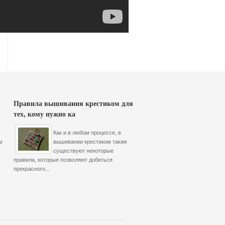
Правила вышивания крестиком для
тех, кому нужно ка
Как и в любом процессе, в
м
вышивании крестиком также
существуют некоторые
правила, которые позволяют добиться
прекрасного...