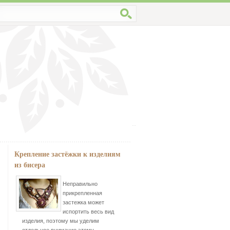
Крепление застёжки к изделиям
из бисера
Неправильно
прикрепленная
застежка может
испортить весь вид
изделия, поэтому мы уделим