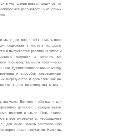
ся в улучшении новых продуктов, их
ы собираемся рассмотреть 5 основных
иях
и мыло для того, чтобы помыть свое
уду, содержать в чистоте их дома.
тся и выпускается различных типов и
льные жидкости и, конечно же,
ого производства мыла практически
 раньше. Единственное различие между
 времена и способом современным
их ингредиентов и ароматов. Как вы
новных этапов производства мыла в
ства мыла. Для того чтобы научиться
креативно, делая его с каждым разом
вные понятия о мыле. Пять этапов
брать все ингредиенты, необходимые
есь для мыла, залить заготовленную
некоторое время отлежаться. Ниже мы