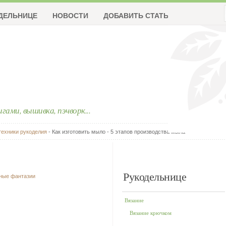
ДЕЛЬНИЦЕ
НОВОСТИ
ДОБАВИТЬ СТАТЬЮ
ригами, вышивка, пэчворк...
техники рукоделия
- Как изготовить мыло - 5 этапов производства мыла
Рукодельнице
чные фантазии
Вязание
Вязание крючком