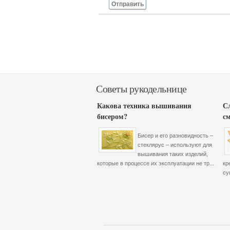
Отправить
Советы рукодельнице
Какова техника вышивания
С
бисером?
с
Бисер и его разновидность –
стеклярус – используют для
вышивания таких изделий,
которые в процессе их эксплуатации не тр...
кр
су