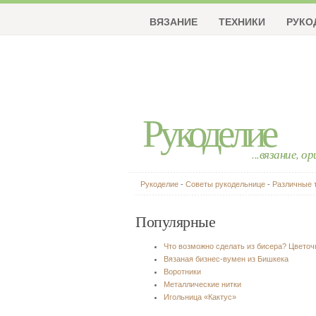
ВЯЗАНИЕ
ТЕХНИКИ
РУКО
Рукоделие
...вязание, о
Рукоделие
-
Советы рукодельнице
-
Различные 
Популярные
Что возможно сделать из бисера? Цвето
Вязаная бизнес-вумен из Бишкека
Воротники
Металлические нитки
Игольница «Кактус»