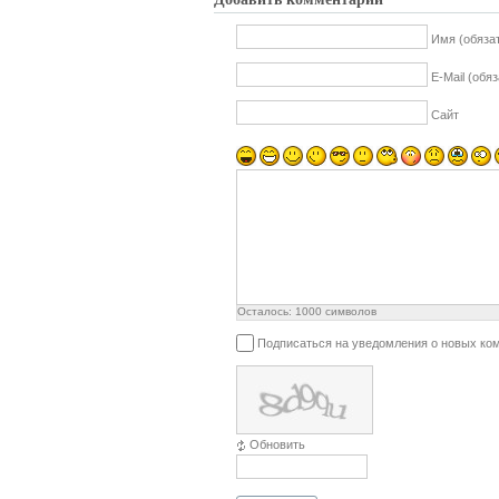
Имя (обяза
E-Mail (обя
Сайт
Осталось:
1000
символов
Подписаться на уведомления о новых ко
Обновить