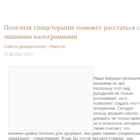
Полезная спицетерапия поможет расстаться с
лишними килограммами
Советы рукодельнице
-
Новости
25.06.2014 20:07
Наши бабушки увлекали
вязанием не зря,
поскольку этот вид
рукоделия не только
успокаивает, но и
позволяет создать что-т
интересное. Сегодня
пользу вязания смогли
доказать не только врач
но и психологи, которые
также считают, что
вязание крайне полезно для здоровья, они даже термин специальн
придумали - спицетерапия. И как бы это не звучало странно, она