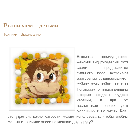
Вышиваем с детьми
Техники
-
Вышивание
Вышивка – преимуществен
женский вид рукоделия, хот
среди представител
сильного пола встречают
виртуозные вышивальщики,
сейчас речь пойдет не о н
Поговорим о вышивальщиц
которые создают чудесн
картины, и при эт
воспитывают своих дете
маленьких и не очень. Как
это удается, какие хитрости можно использовать, чтобы люби
малыш и любимое хобби не мешали друг другу?