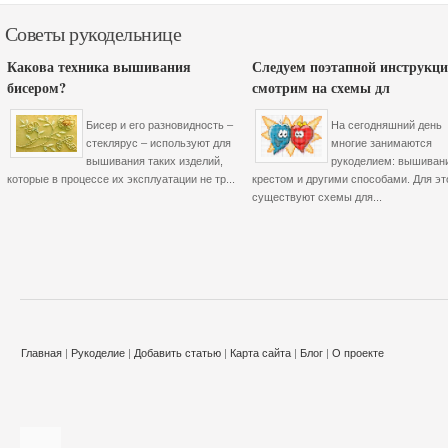
Советы рукодельнице
Какова техника вышивания
Следуем поэтапной инструкци
бисером?
смотрим на схемы дл
Бисер и его разновидность –
На сегодняшний день
стеклярус – используют для
многие занимаются
вышивания таких изделий,
рукоделием: вышиван
которые в процессе их эксплуатации не тр...
крестом и другими способами. Для эт
существуют схемы для...
Главная
|
Рукоделие
|
Добавить статью
|
Карта сайта
|
Блог
|
О проекте