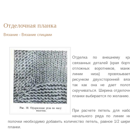
Отделочная планка
Вязание
-
Вязание спицами
Отделка по внешнему кр
связанных деталей (края борт
отложных воротников, манже
линии низа) провязывает
рисунком двухсторонней вяз
так как она не дает полот
скручиваться. Ширина отделоч
планки выбирается по желанию.
При расчете петель для наб
начального ряда по линии н
полочки необходимо добавить количество петель, равное 1/2 шир
планки.