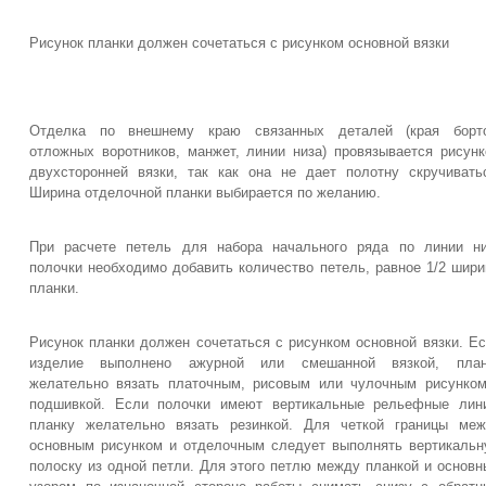
Рисунок планки должен сочетаться с рисунком основной вязки
Отделка по внешнему краю связанных деталей (края борто
отложных воротников, манжет, линии низа) провязывается рисун
двухсторонней вязки, так как она не дает полотну скручивать
Ширина отделочной планки выбирается по желанию.
При расчете петель для набора начального ряда по линии н
полочки необходимо добавить количество петель, равное 1/2 шир
планки.
Рисунок планки должен сочетаться с рисунком основной вязки. Е
изделие выполнено ажурной или смешанной вязкой, план
желательно вязать платочным, рисовым или чулочным рисунко
подшивкой. Если полочки имеют вертикальные рельефные лин
планку желательно вязать резинкой. Для четкой границы ме
основным рисунком и отделочным следует выполнять вертикаль
полоску из одной петли. Для этого петлю между планкой и основ