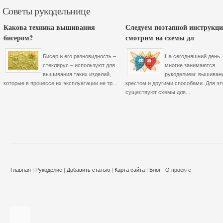
Советы рукодельнице
Какова техника вышивания
Следуем поэтапной инструкци
бисером?
смотрим на схемы дл
Бисер и его разновидность –
На сегодняшний день
стеклярус – используют для
многие занимаются
вышивания таких изделий,
рукоделием: вышиван
которые в процессе их эксплуатации не тр...
крестом и другими способами. Для эт
существуют схемы для...
Главная
|
Рукоделие
|
Добавить статью
|
Карта сайта
|
Блог
|
О проекте