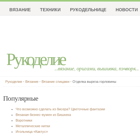
ВЯЗАНИЕ
ТЕХНИКИ
РУКОДЕЛЬНИЦЕ
НОВОСТИ
Рукоделие
...вязание, оригами, вышивка, пэчворк...
Рукоделие
-
Вязание
-
Вязание спицами
- Отделка выреза горловины
Популярные
Что возможно сделать из бисера? Цветочные фантазии
Вязаная бизнес-вумен из Бишкека
Воротники
Металлические нитки
Игольница «Кактус»