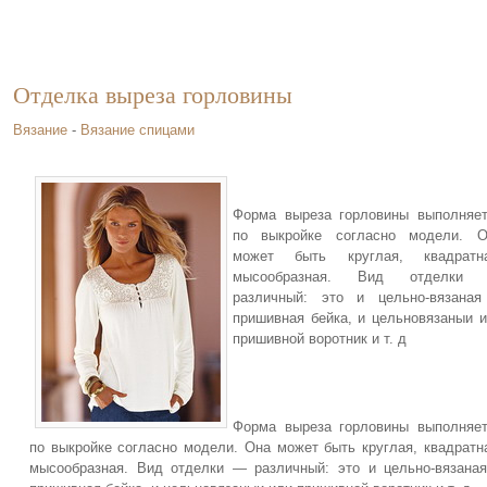
Отделка выреза горловины
Вязание
-
Вязание спицами
Форма выреза горловины выполняе
по выкройке согласно модели. О
может быть круглая, квадратна
мысообразная. Вид отделки
различный: это и цельно-вязаная
пришивная бейка, и цельновязаныи 
пришивной воротник и т. д
Форма выреза горловины выполняе
по выкройке согласно модели. Она может быть круглая, квадратн
мысообразная. Вид отделки — различный: это и цельно-вязана