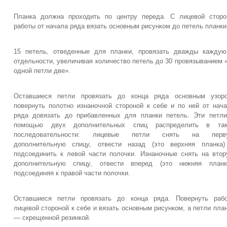
Планка должна проходить по центру переда. С лицевой стор
работы от начала ряда вязать основным рисунком до петель планки
15 петель, отведенные для планки, провязать дважды кажду
отдельности, увеличивая количество петель до 30 провязыванием 
одной петли две».
Оставшиеся петли провязать до конца ряда основным узоро
повернуть полотно изнаночной стороной к себе и по ней от нач
ряда довязать до прибавленных для планки петель. Эти петл
помощью двух дополнительных спиц распределить в так
последовательности: лицевые петли снять на перв
дополнительную спицу, отвести назад (это верхняя планка)
подсоединить к левой части полочки. Изнаночные снять на вто
дополнительную спицу, отвести вперед (это нижняя планка
подсоединяя к правой части полочки.
Оставшиеся петли провязать до конца ряда. Повернуть рабо
лицевой стороной к себе и вязать основным рисунком, а петли пла
— скрещенной резинкой.