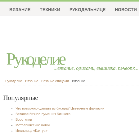
ВЯЗАНИЕ
ТЕХНИКИ
РУКОДЕЛЬНИЦЕ
НОВОСТИ
Рукоделие
...вязание, оригами, вышивка, пэчворк...
Рукоделие
-
Вязание
-
Вязание спицами
- Вязание
Популярные
Что возможно сделать из бисера? Цветочные фантазии
Вязаная бизнес-вумен из Бишкека
Воротники
Металлические нитки
Игольница «Кактус»