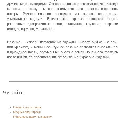
других видов рукоделия. Особенно оно привлекательно, что исход
материал — пряжу — можно использовать несколько раз и без осо
потерь. Ручное вязание позволяет изготовлять неповторимы
уникальные модели. Возможности крючка позволяют сдела
различные декоративные вещи, например, кружева, покрывал
одежду, игрушки, украшения.
Вязание — способ изготовления одежды, бывает ручное (на спи
или крючком) и машинное. Ручное вязание позволяет выразить с
индивидуальность, задуманный образ с помощью выбора фактур
цвета пряжи, ее переплетений, оформления и фасона изделий.
Читайте:
Спицы и аксессуары
Модные виды пряжи
Подготовка пряжи к вязанию