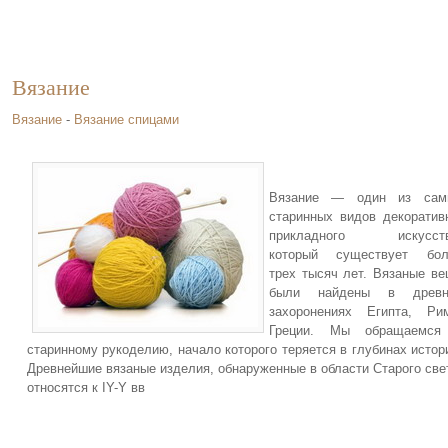
Вязание
Вязание
-
Вязание спицами
Вязание — один из сам
старинных видов декоратив
прикладного искусств
который существует бол
трех тысяч лет. Вязаные в
были найдены в древн
захоронениях Египта, Ри
Греции. Мы обращаемся
старинному рукоделию, начало которого теряется в глубинах истор
Древнейшие вязаные изделия, обнаруженные в области Старого све
относятся к IY-Y вв