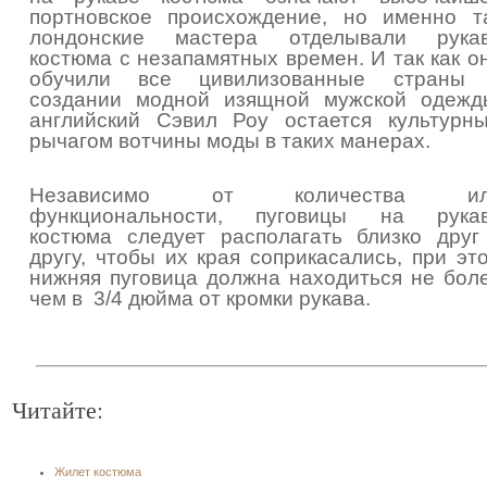
портновское происхождение, но именно т
лондонские мастера отделывали рука
костюма с незапамятных времен. И так как о
обучили все цивилизованные страны
создании модной изящной мужской одежд
английский Сэвил Роу остается культурн
рычагом вотчины моды в таких манерах.
Независимо от количества ил
функциональности, пуговицы на рука
костюма следует располагать близко друг
другу, чтобы их края соприкасались, при эт
нижняя пуговица должна находиться не бол
чем в 3/4 дюйма от кромки рукава.
Читайте:
Жилет костюма