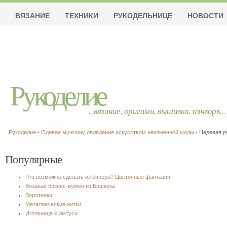
ВЯЗАНИЕ
ТЕХНИКИ
РУКОДЕЛЬНИЦЕ
НОВОСТИ
Рукоделие
...вязание, оригами, вышивка, пэчворк...
Рукоделие
-
Одевая мужчину овладение искусством неизменной моды
- Надевая р
Популярные
Что возможно сделать из бисера? Цветочные фантазии
Вязаная бизнес-вумен из Бишкека
Воротники
Металлические нитки
Игольница «Кактус»