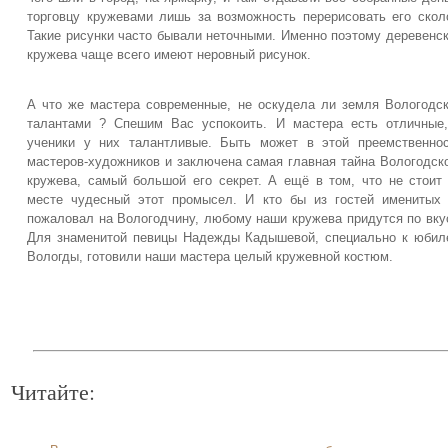
торговцу кружевами лишь за возможность перерисовать его скол
Такие рисунки часто бывали неточными. Именно поэтому деревенс
кружева чаще всего имеют неровный рисунок.
А что же мастера современные, не оскудела ли земля Вологодс
талантами ? Спешим Вас успокоить. И мастера есть отличные
ученики у них талантливые. Быть может в этой преемственно
мастеров-художников и заключена самая главная тайна Вологодск
кружева, самый большой его секрет. А ещё в том, что не стоит
месте чудесный этот промысел. И кто бы из гостей именитых
пожаловал на Вологодчину, любому наши кружева придутся по вку
Для знаменитой певицы Надежды Кадышевой, специально к юби
Вологды, готовили наши мастера целый кружевной костюм.
Читайте: