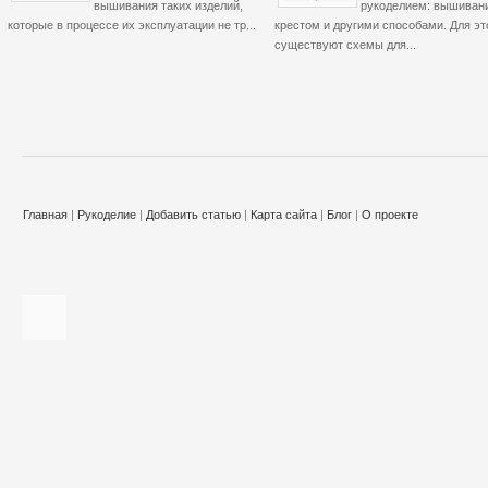
вышивания таких изделий,
рукоделием: вышиван
которые в процессе их эксплуатации не тр...
крестом и другими способами. Для эт
существуют схемы для...
Главная
|
Рукоделие
|
Добавить статью
|
Карта сайта
|
Блог
|
О проекте