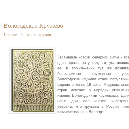
Вологодское Кружево
Техники
-
Плетение кружев
Застывшие краски северной зимы - вс
одна фраза, но у каждого, услышавш
её, в воображении тут же возника
белоснежные кружевные узор
Вологодские кружева стали популярн
Европе в конце 18 века. Модницы мно
стран мечтали о нарядах украшенн
именно Вологодскими кружевами. Да 
наши дни большинство иностранц
уверены, что кружева в России пле
исключительно в Вологде