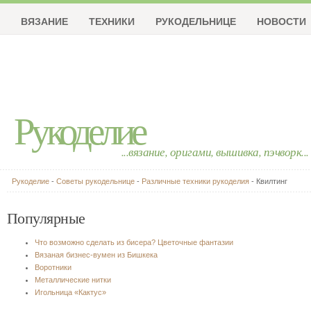
ВЯЗАНИЕ
ТЕХНИКИ
РУКОДЕЛЬНИЦЕ
НОВОСТИ
Рукоделие
...вязание, оригами, вышивка, пэчворк...
Рукоделие
-
Советы рукодельнице
-
Различные техники рукоделия
- Квилтинг
Популярные
Что возможно сделать из бисера? Цветочные фантазии
Вязаная бизнес-вумен из Бишкека
Воротники
Металлические нитки
Игольница «Кактус»