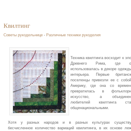
Квилтинг
Советы рукодельнице
-
Различные техники рукоделия
Техника квилтинга восходит к эп
Древнего Рима, где о
использовалась в декоре одежд
интерьера. Первые британск
поселенцы привезли ее с собо
Америку, где она со времен
превратилась в фольклорн
искусство, а объединен
любителей квилтинга ста
общенациональными.
Хотя у разных народов и в разных культурах существу
бесчисленное количество вариаций квилитинга, в их основе ле