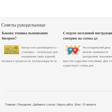
Советы рукодельнице
Какова техника вышивания
Следуем поэтапной инструкци
бисером?
смотрим на схемы дл
Бисер и его разновидность –
На сегодняшний день
стеклярус – используют для
многие занимаются
вышивания таких изделий,
рукоделием: вышиван
которые в процессе их эксплуатации не тр...
крестом и другими способами. Для эт
существуют схемы для...
Главная
|
Рукоделие
|
Добавить статью
|
Карта сайта
|
Блог
|
О проекте