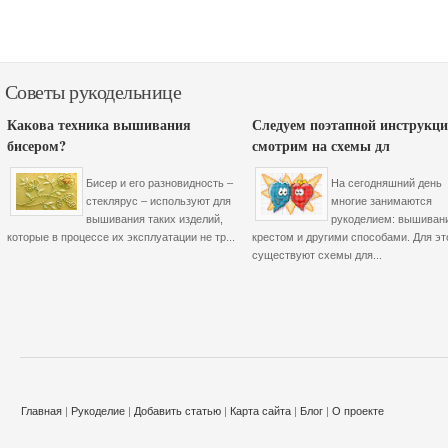
Советы рукодельнице
Какова техника вышивания
Следуем поэтапной инструкци
бисером?
смотрим на схемы дл
Бисер и его разновидность –
На сегодняшний день
стеклярус – используют для
многие занимаются
вышивания таких изделий,
рукоделием: вышиван
которые в процессе их эксплуатации не тр...
крестом и другими способами. Для эт
существуют схемы для...
Главная
|
Рукоделие
|
Добавить статью
|
Карта сайта
|
Блог
|
О проекте