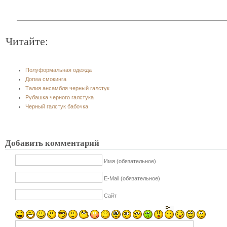
Читайте:
Полуформальная одежда
Догма смокинга
Талия ансамбля черный галстук
Рубашка черного галстука
Черный галстук бабочка
Добавить комментарий
Имя (обязательное)
E-Mail (обязательное)
Сайт