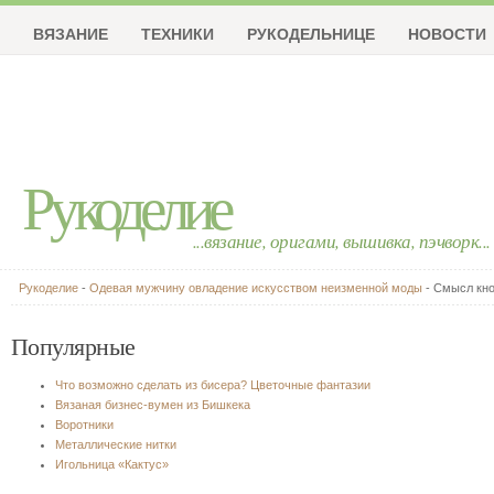
ВЯЗАНИЕ
ТЕХНИКИ
РУКОДЕЛЬНИЦЕ
НОВОСТИ
Рукоделие
...вязание, оригами, вышивка, пэчворк...
Рукоделие
-
Одевая мужчину овладение искусством неизменной моды
- Смысл кн
Популярные
Что возможно сделать из бисера? Цветочные фантазии
Вязаная бизнес-вумен из Бишкека
Воротники
Металлические нитки
Игольница «Кактус»