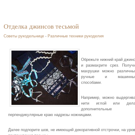
Отделка джинсов тесьмой
Советы рукодельнице
-
Различные техники рукоделия
Обрежьте нижний край джин
и размахрите срез. Получ
махрушки можно различны
ручные и машинны
способами.
Например, можно выдергив
нити иглой или дела
дополнительные
перпендикулярные краю надрезы ножницами.
Далее подпорите шов, не имеющий декоративной отстрочки, на уро