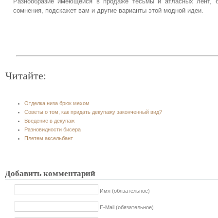
Разнообразие имеющейся в продаже тесьмы и атласных лент, 
сомнения, подскажет вам и другие варианты этой модной идеи.
Читайте:
Отделка низа брюк мехом
Советы о том, как придать декупажу законченный вид?
Введение в декупаж
Разновидности бисера
Плетем аксельбант
Добавить комментарий
Имя (обязательное)
E-Mail (обязательное)