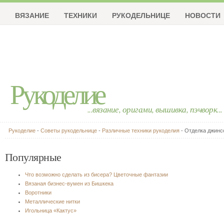
ВЯЗАНИЕ
ТЕХНИКИ
РУКОДЕЛЬНИЦЕ
НОВОСТИ
Рукоделие
...вязание, оригами, вышивка, пэчворк...
Рукоделие
-
Советы рукодельнице
-
Различные техники рукоделия
- Отделка джинс
Популярные
Что возможно сделать из бисера? Цветочные фантазии
Вязаная бизнес-вумен из Бишкека
Воротники
Металлические нитки
Игольница «Кактус»