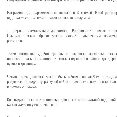
Например, две параллельные тесемки с бахромой. Вообще гово
отделка может занимать скромное место внизу или...
... широко размахнуться до колена. Все зависит только от в
Помимо тесьмы, брюки можно украсить дырочками различн
размеров.
Такие отверстия удобно делать с помощью маленьких ножни
прорезая ткань на защипах и потом подправляя разрез до дыро
нужного диаметра.
Число таких дырочек может быть абсолютно любым в предел
разумного. Каждую дырочку обшейте петельным швом, превращая
в яркое солнышко.
Как видите, изготовить хитовые джинсы с оригинальной отделкой
силам даже не умеющим шить!