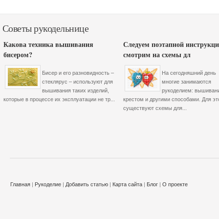
Советы рукодельнице
Какова техника вышивания
Следуем поэтапной инструкци
бисером?
смотрим на схемы дл
Бисер и его разновидность –
На сегодняшний день
стеклярус – используют для
многие занимаются
вышивания таких изделий,
рукоделием: вышиван
которые в процессе их эксплуатации не тр...
крестом и другими способами. Для эт
существуют схемы для...
Главная
|
Рукоделие
|
Добавить статью
|
Карта сайта
|
Блог
|
О проекте