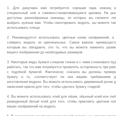
1. Для декупажа вам потребуется хорошая пара ножниц и
специальный нож и самовосстанавливающаяся циновка. На ры
доступны разнообразные ножницы, из которых вы сможете ле
выбрать нужные вам. Чтобы смонтировать модель, вы можете та
использовать клещи.
2. Рекомендуется использовать цветные копии изображений, а
собирать модель из оригинальных. Самое важное преимущест
которым вы обладаете, это то, что вы можете изменять разм
вашего изображения до необходимых размеров.
3. Некоторые виды бумаги слишком тонкие и с ними сложновато бу
работать, так что вам потребуется проявлять осторожность при раб
с подобной бумагой. Фактически, сначала вы должны провер
бумагу и то, соответствует ли она вашим требованиям д
изготовления модели. Вы можете использовать деревянный ролик 
нанесения краски для того, чтобы сделать бумагу гладкой.
4. Вы можете использовать клей для обоев, обычный клей или лю
разведенный белый клей для того, чтобы приклеить цветные ко
ваших изображений на модель.