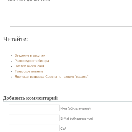
Читайте:
Введение в декупаж
Разновидности бисера
Плетем аксельбант
Тунисское вязание
Японская вышивка. Советы по технике “сашико”
Добавить комментарий
Имя (обязательное)
E-Mail (обязательное)
Сайт