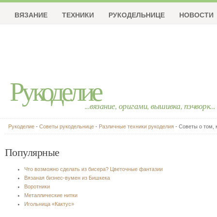
ВЯЗАНИЕ
ТЕХНИКИ
РУКОДЕЛЬНИЦЕ
НОВОСТИ
Рукоделие
...вязание, оригами, вышивка, пэчворк...
Рукоделие
-
Советы рукодельнице
-
Различные техники рукоделия
- Советы о том, 
Популярные
Что возможно сделать из бисера? Цветочные фантазии
Вязаная бизнес-вумен из Бишкека
Воротники
Металлические нитки
Игольница «Кактус»