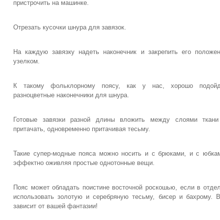
пристрочить на машинке.
Отрезать кусочки шнура для завязок.
На каждую завязку надеть наконечник и закрепить его положе
узелком.
К такому фольклорному поясу, как у нас, хорошо подойд
разноцветные наконечники для шнура.
Готовые завязки разной длины вложить между слоями ткани
притачать, одновременно притачивая тесьму.
Такие супер-модные пояса можно носить и с брюками, и с юбка
эффектно оживляя простые однотонные вещи.
Пояс может обладать поистине восточной роскошью, если в отде
использовать золотую и серебряную тесьму, бисер и бахрому. 
зависит от вашей фантазии!