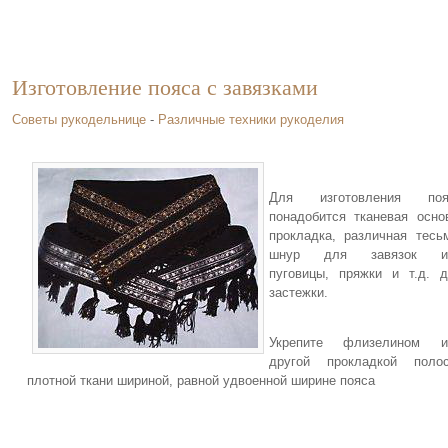
Изготовление пояса с завязками
Советы рукодельнице
-
Различные техники рукоделия
Для изготовления поя
понадобится тканевая осно
прокладка, различная тесь
шнур для завязок и
пуговицы, пряжки и т.д. 
застежки.
Укрепите флизелином и
другой прокладкой полос
плотной ткани шириной, равной удвоенной ширине пояса