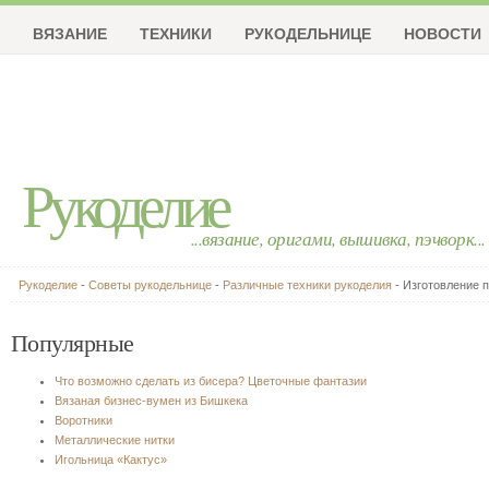
ВЯЗАНИЕ
ТЕХНИКИ
РУКОДЕЛЬНИЦЕ
НОВОСТИ
Рукоделие
...вязание, оригами, вышивка, пэчворк...
Рукоделие
-
Советы рукодельнице
-
Различные техники рукоделия
- Изготовление п
Популярные
Что возможно сделать из бисера? Цветочные фантазии
Вязаная бизнес-вумен из Бишкека
Воротники
Металлические нитки
Игольница «Кактус»