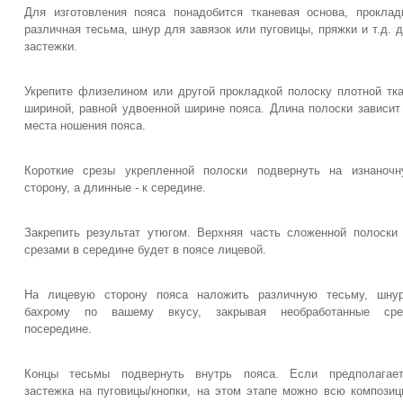
Для изготовления пояса понадобится тканевая основа, проклад
различная тесьма, шнур для завязок или пуговицы, пряжки и т.д. 
застежки.
Укрепите флизелином или другой прокладкой полоску плотной тк
шириной, равной удвоенной ширине пояса. Длина полоски зависит
места ношения пояса.
Короткие срезы укрепленной полоски подвернуть на изнаноч
сторону, а длинные - к середине.
Закрепить результат утюгом. Верхняя часть сложенной полоски
срезами в середине будет в поясе лицевой.
На лицевую сторону пояса наложить различную тесьму, шнур
бахрому по вашему вкусу, закрывая необработанные сре
посередине.
Концы тесьмы подвернуть внутрь пояса. Если предполагает
застежка на пуговицы/кнопки, на этом этапе можно всю компози