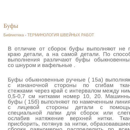
Буфы
Библиотека
-
ТЕРМИНОЛОГИЯ ШВЕЙНЫХ РАБОТ
В отличие от сборок буфы выполняют не 
краю детали, а на самой детали. По спосо
выполнения различают буфы обыкновенны
со шнуром и вафельные .
Буфы обыкновенные ручные ( 15а) выполня
с изнаночной стороны по сгибам тка
стежками через край с интервалом между ни
0,5-0,7 см нитками номер 10, 20. Машинн
буфы ( 15б) выполняют по намеченным лини
с лицевой стороны детали с помощ
специальной лапки для сборок или слег
ослабив натяжение верхней нитки. Тка
присборить, потянув за нитки, образовавшие
сборки равномерно распределить по все