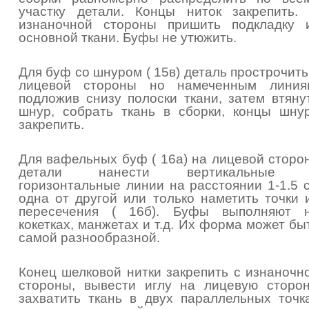
участку детали. Концы ниток закрепить.
изнаночной стороны пришить подкладку 
основной ткани. Буфы не утюжить.
Для буф со шнуром ( 15в) деталь прострочить
лицевой стороны но намеченным линия
подложив снизу полоски ткани, затем втяну
шнур, собрать ткань в сборки, концы шну
закрепить.
Для вафельных буф ( 16а) на лицевой сторо
детали нанести вертикальные 
горизонтальные линии на расстоянии 1-1.5 
одна от другой или только наметить точки 
пересечения ( 16б). Буфы выполняют 
кокетках, манжетах и т.д. Их форма может бы
самой разнообразной.
Конец шелковой нитки закрепить с изнаночн
стороны, вывести иглу на лицевую сторон
захватить ткань в двух параллельных точк