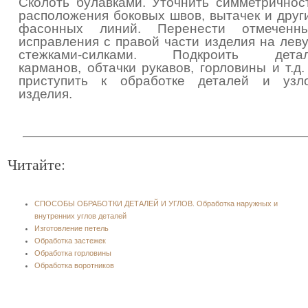
Сколоть булавками. Уточнить симметричнос
расположения боковых швов, вытачек и друг
фасонных линий. Перенести отмеченн
исправления с правой части изделия на лев
стежками-силками. Подкроить дета
карманов, обтачки рукавов, горловины и т.д.
приступить к обработке деталей и узл
изделия.
Читайте:
СПОСОБЫ ОБРАБОТКИ ДЕТАЛЕЙ И УГЛОВ. Обработка наружных и
внутренних углов деталей
Изготовление петель
Обработка застежек
Обработка горловины
Обработка воротников