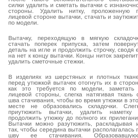
силки удалить и сметать вытачки с изнаночн
стороны. Удалить нитку, проложенную 
лицевой стороне вытачки, стачать и заутюжи
по модели.
Вытачку, переходящую в мягкую складочк
стачать поперек припуска, затем поверну
деталь на игле и продолжить строчку, сводя 
на нет к концу вытачки. Концы ниток закрепит
удалить сметочные стежки.
В изделиях из шерстяных и плотных ткан
перед утюжкой вытачек отогнуть их в сторон
как это требуется по модели, заметать
лицевой стороны, слегка натягивая ткань 
шва стачивания, чтобы во время утюжки в эт
месте не образовались складочки. Слег
приутюжить вытачки, удалить наметку
продолжить утюжку до полного их прилегани
Вытачки можно разутюжить, раскладывая 
так, чтобы середина вытачки располагалась 
шву ее стачивания. Образовавшую