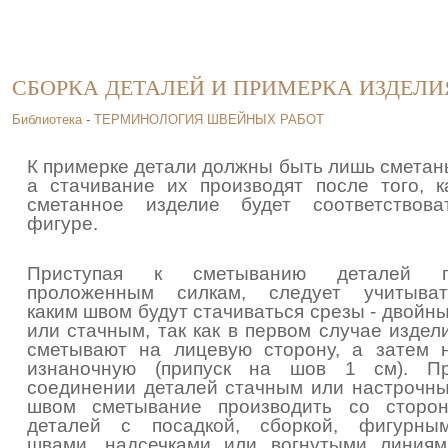
СБОРКА ДЕТАЛЕЙ И ПРИМЕРКА ИЗДЕЛИ
Библиотека
-
ТЕРМИНОЛОГИЯ ШВЕЙНЫХ РАБОТ
К примерке детали должны быть лишь сметан
а стачивание их производят после того, к
сметанное изделие будет соответствова
фигуре.
Приступая к сметыванию деталей 
проложенным силкам, следует учитыват
каким швом будут стачиваться срезы - двойн
или стачным, так как в первом случае издел
сметывают на лицевую сторону, а затем 
изнаночную (припуск на шов 1 см). П
соединении деталей стачным или настрочн
швом сметывание производить со сторо
деталей с посадкой, сборкой, фигурны
швами, надсечками или вогнутыми линиям