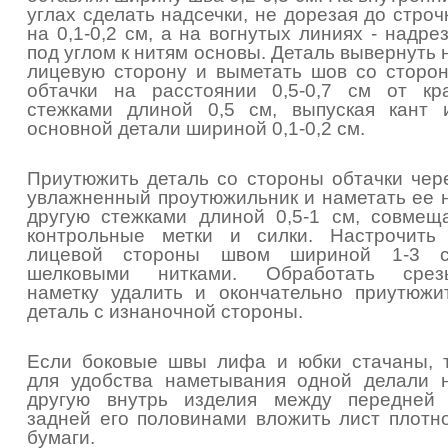
углах сделать надсечки, не дорезая до строч
на 0,1-0,2 см, а на вогнутых линиях - надре
под углом к нитям основы. Деталь вывернуть 
лицевую сторону и выметать шов со сторо
обтачки на расстоянии 0,5-0,7 см от кр
стежками длиной 0,5 см, выпуская кант 
основной детали шириной 0,1-0,2 см.
Приутюжить деталь со стороны обтачки чер
увлажненный проутюжильник и наметать ее 
другую стежками длиной 0,5-1 см, совмещ
контрольные метки и силки. Настрочить
лицевой стороны швом шириной 1-3 
шелковыми нитками. Обработать срез
наметку удалить и окончательно приутюжи
деталь с изнаночной стороны.
Если боковые швы лифа и юбки стачаны, 
для удобства наметывания одной делали 
другую внутрь изделия между передней
задней его половинами вложить лист плотн
бумаги.