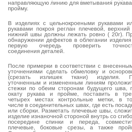
направляющую линию для вметывания рукава
пройму.
В изделиях с цельнокроеными рукавами и
рукавами покроя реглан плечевой, верхний
нижний швы должны лежать ровно ( 20г). П
обнаружении дефектов в облегании изделия
первую очередь проверить точнос
соединения деталей.
После примерки в соответствии с внесенны
уточнениями сделать обмеловку и осноров
(срезать излишек ткани) изделия. 
уточненным и измененным линиям проложи
стежки по обеим сторонам будущего шва, 
окату рукава и пройме, поставить в тре
четырех местах контрольные метки, в т
числе в соединительных швах, где есть посад
или сборки. Разметать плечевые швы, сложи
изделие изнаночной стороной внутрь со сгиб
посередине спинки и переда, совмести
плечевые, боковые срезы, а также прой