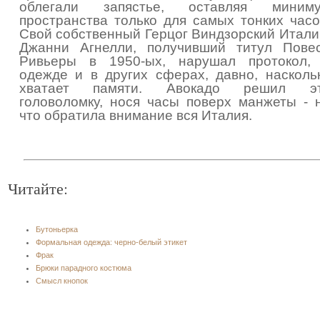
облегали запястье, оставляя миним
пространства только для самых тонких часо
Свой собственный Герцог Виндзорский Итали
Джанни Агнелли, получивший титул Пове
Ривьеры в 1950-ых, нарушал протокол,
одежде и в других сферах, давно, насколь
хватает памяти. Авокадо решил э
головоломку, нося часы поверх манжеты - 
что обратила внимание вся Италия.
Читайте:
Бутоньерка
Формальная одежда: черно-белый этикет
Фрак
Брюки парадного костюма
Смысл кнопок