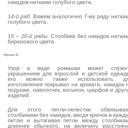
накидов нитками голубого цвета.
14-й ряд.
Вяжем аналогично 7-му ряду нитка
голубого цвета.
15 – 20-й ряды.
Столбики без накидов нитка
бирюзового цвета.
Образец 18
Узор в виде ромашки может служи
украшением для взрослой и детской одежд
его можно также использовать д
изготовления покрывал на кровати, накидок 
подушки, наволочек, косынок, шарфов и друг
изделий.
Для этого петли-лепестки обвязыва
столбиками без накидов, вводя крючок в кажд
петлю и вытягивая петли между столбика
длиннее обычного, на величину расстоян