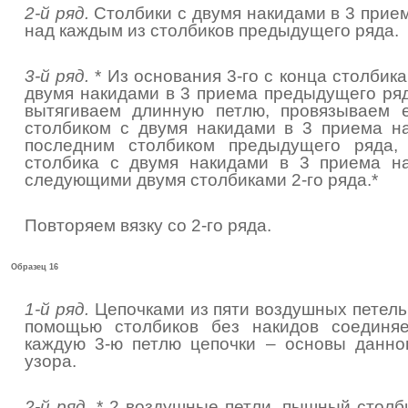
2-й ряд.
Столбики с двумя накидами в 3 прие
над каждым из столбиков предыдущего ряда.
3-й ряд.
* Из основания 3-го с конца столбика
двумя накидами в 3 приема предыдущего ря
вытягиваем длинную петлю, провязываем 
столбиком с двумя накидами в 3 приема н
последним столбиком предыдущего ряда,
столбика с двумя накидами в 3 приема н
следующими двумя столбиками 2-го ряда.*
Повторяем вязку со 2-го ряда.
Образец 16
1-й ряд.
Цепочками из пяти воздушных петель
помощью столбиков без накидов соединя
каждую 3-ю петлю цепочки – основы данно
узора.
2-й ряд.
* 2 воздушные петли, пышный столб