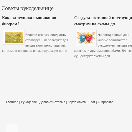
Советы рукодельнице
Какова техника вышивания
Следуем поэтапной инструкци
бисером?
смотрим на схемы дл
Бисер и его разновидность –
На сегодняшний день
стеклярус – используют для
многие занимаются
вышивания таких изделий,
рукоделием: вышиван
которые в процессе их эксплуатации не тр...
крестом и другими способами. Для эт
существуют схемы для...
Главная
|
Рукоделие
|
Добавить статью
|
Карта сайта
|
Блог
|
О проекте