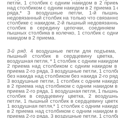
петли, 1 столбик с одним накидом в 2 прие
над столбиком с одним накидом в 2 приема 1-
ряда,* 3 воздушные петли, 1-й пышн
недовязанный столбик на только что связанн
столбике с накидом, 2-й пышный недовязанн
столбик в середину цепочки, соединяем
пышных столбика в колечко, 1 столбик с одн
накидом в 2 приема.
3-й ряд.
4 воздушные петли для подъема,
пышный столбик в сердцевину цветка,
воздушная петля, * 1 столбик с одним накидом
2 приема над столбиком с одним накидом в
приема 2-го ряда, 3 воздушные петли, 1 столб
без накида над столбиком без накида 2-го ряд
3 воздушные петли, 1 столбик с одним накид
в 2 приема над столбиком с одним накидом в
приема 2-го ряда, 1 воздушная петля, 1 пышн
столбик в сердцевину цветка, 2 воздушн
петли, 1 пышный столбик в сердцевину цветк
1 воздушная петля,* 1 столбик с одним накид
в 2 приема над столбиком с одним накидом в
приема 2-го ряда, 3 воздушные петли, 1 столб