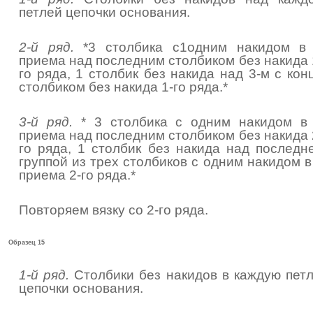
петлей цепочки основания.
2-й ряд.
*3 столбика с1одним накидом в
приема над последним столбиком без накида 
го ряда, 1 столбик без накида над 3-м с кон
столбиком без накида 1-го ряда.*
3-й ряд.
* 3 столбика с одним накидом в
приема над последним столбиком без накида 
го ряда, 1 столбик без накида над последн
группой из трех столбиков с одним накидом в
приема 2-го ряда.*
Повторяем вязку со 2-го ряда.
Образец 15
1-й ряд.
Столбики без накидов в каждую пет
цепочки основания.