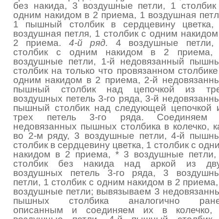
без накида, 3 воздушные петли, 1 столбик
одним накидом в 2 приема, 1 воздушная петл
1 пышный столбик в сердцевину цветка,
воздушная петля, 1 столбик с одним накидом
2 приема.
4-й ряд.
4 воздушные петли,
столбик с одним накидом в 2 приема,
воздушные петли, 1-й недовязанный пышн
столбик на только что провязанном столбике
одним накидом в 2 приема, 2-й недовязанн
пышный столбик над цепочкой из тр
воздушных петель 3-го ряда, 3-й недовязанн
пышный столбик над следующей цепочкой 
трех петель 3-го ряда. Соединяем
недовязанных пышных столбика в колечко, к
во 2-м ряду, 3 воздушные петли, 4-й пышн
столбик в сердцевину цветка, 1 столбик с одн
накидом в 2 приема, * 3 воздушные петли,
столбик без накида над аркой из дв
воздушных петель 3-го ряда, 3 воздушн
петли, 1 столбик с одним накидом в 2 приема,
воздушные петли; вывязываем 3 недовязанн
пышных столбика аналогично ран
описанным и соединяем их в колечко,