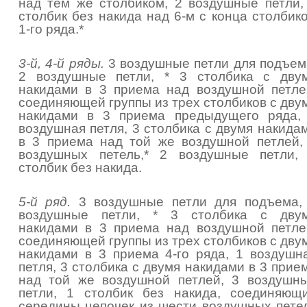
над тем же столбиком, 2 воздушные петли,
столбик без накида над 6-м с конца столбик
1-го ряда.*
3-й, 4-й ряды.
3 воздушные петли для подъем
2 воздушные петли, * 3 столбика с дву
накидами в 3 приема над воздушной петле
соединяющей группы из трех столбиков с дву
накидами в 3 приема предыдущего ряда,
воздушная петля, 3 столбика с двумя накида
в 3 приема над той же воздушной петлей,
воздушных петель,* 2 воздушные петли,
столбик без накида.
5-й ряд.
3 воздушные петли для подъема,
воздушные петли, * 3 столбика с дву
накидами в 3 приема над воздушной петле
соединяющей группы из трех столбиков с дву
накидами в 3 приема 4-го ряда, 1 воздушн
петля, 3 столбика с двумя накидами в 3 прие
над той же воздушной петлей, 3 воздушн
петли, 1 столбик без накида, соединяющ
середины цепочек из шести воздушных пете