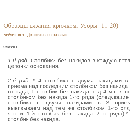
Образцы вязания крючком. Узоры (11-20)
Библиотека
-
Декоративное вязание
Образец 11
1-й ряд.
Столбики без накидов в каждую пет
цепочки основания.
2-й ряд.
* 4 столбика с двумя накидами в
приема над последним столбиком без накида 
го ряда, 1 столбик без накида над 4-м с кон
столбиком без накида 1-го ряда (следующие
столбика с двумя накидами в 3 прие
вывязываем над тем же столбиком 1-го ряд
что и 1-й столбик без накида 2-го ряда),*
столбик без накида.