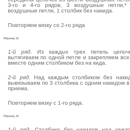
3-го и 4-го рядов, 3 воздушные петли,*
воздушные петли, 1 столбик без накида.
Повторяем вязку со 2-го ряда
Образец 13
1-й ряд.
Из каждых трех петель цепоч
вытягиваем по одной петле и закрепляем все
вместе одним столбиком без на кида.
2-й ряд.
Над каждым столбиком без наки
вывязываем по 3 столбика с одним накидом в
приема.
Повторяем вязку с 1-го ряда.
Образец 14
1-й ряд.
Столбики без накидов над кажд