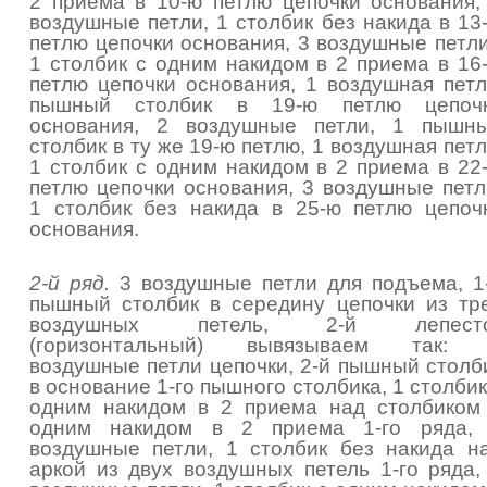
2 приема в 10-ю петлю цепочки основания,
воздушные петли, 1 столбик без накида в 13
петлю цепочки основания, 3 воздушные петли
1 столбик с одним накидом в 2 приема в 16
петлю цепочки основания, 1 воздушная петл
пышный столбик в 19-ю петлю цепоч
основания, 2 воздушные петли, 1 пышн
столбик в ту же 19-ю петлю, 1 воздушная петл
1 столбик с одним накидом в 2 приема в 22
петлю цепочки основания, 3 воздушные петл
1 столбик без накида в 25-ю петлю цепоч
основания.
2-й ряд.
3 воздушные петли для подъема, 1
пышный столбик в середину цепочки из тр
воздушных петель, 2-й лепест
(горизонтальный) вывязываем так:
воздушные петли цепочки, 2-й пышный столб
в основание 1-го пышного столбика, 1 столбик
одним накидом в 2 приема над столбиком
одним накидом в 2 приема 1-го ряда,
воздушные петли, 1 столбик без накида н
аркой из двух воздушных петель 1-го ряда,