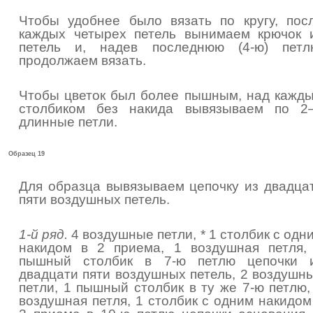
Чтобы удобнее было вязать по кругу, пос
каждых четырех петель вынимаем крючок 
петель и, надев последнюю (4-ю) петл
продолжаем вязать.
Чтобы цветок был более пышным, над кажд
столбиком без накида вывязываем по 2
длинные петли.
Образец 19
Для образца вывязываем цепочку из двадца
пяти воздушных петель.
1-й ряд.
4 воздушные петли, * 1 столбик с одн
накидом в 2 приема, 1 воздушная петля,
пышный столбик в 7-ю петлю цепочки 
двадцати пяти воздушных петель, 2 воздушн
петли, 1 пышный столбик в ту же 7-ю петлю,
воздушная петля, 1 столбик с одним накидом