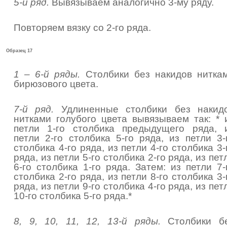
5-й ряд.
Вывязываем аналогично 3-му ряду.
Повторяем вязку со 2-го ряда.
Образец 17
1 – 6-й ряды.
Столбики без накидов нитка
бирюзового цвета.
7-й ряд.
Удлиненные столбики без накид
нитками голубого цвета вывязываем так: * 
петли 1-го столбика предыдущего ряда, 
петли 2-го столбика 5-го ряда, из петли 3-
столбика 4-го ряда, из петли 4-го столбика 3-
ряда, из петли 5-го столбика 2-го ряда, из пет
6-го столбика 1-го ряда. Затем: из петли 7-
столбика 2-го ряда, из петли 8-го столбика 3-
ряда, из петли 9-го столбика 4-го ряда, из пет
10-го столбика 5-го ряда.*
8, 9, 10, 11, 12, 13-й ряды.
Столбики б