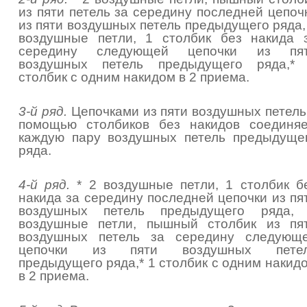
из пяти петель за середину последней цепоч
из пяти воздушных петель предыдущего ряда,
воздушные петли, 1 столбик без накида 
середину следующей цепочки из пя
воздушных петель предыдущего ряда,*
столбик с одним накидом в 2 приема.
3-й ряд.
Цепочками из пяти воздушных петель
помощью столбиков без накидов соединя
каждую пару воздушных петель предыдуще
ряда.
4-й ряд.
* 2 воздушные петли, 1 столбик б
накида за середину последней цепочки из пя
воздушных петель предыдущего ряда,
воздушные петли, пышный столбик из пя
воздушных петель за середину следующ
цепочки из пяти воздушных пете
предыдущего ряда,* 1 столбик с одним накид
в 2 приема.