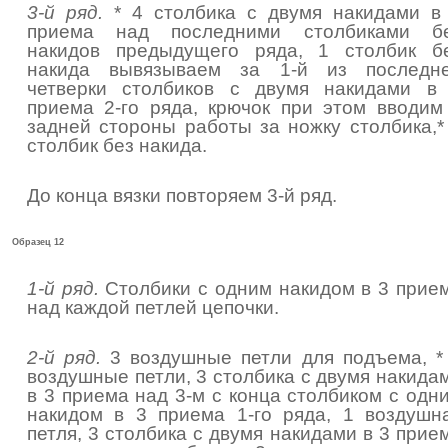
3-й ряд.
* 4 столбика с двумя накидами в
приема над последними столбиками б
накидов предыдущего ряда, 1 столбик б
накида вывязываем за 1-й из последн
четверки столбиков с двумя накидами в
приема 2-го ряда, крючок при этом вводим
задней стороны работы за ножку столбика,*
столбик без накида.
До конца вязки повторяем 3-й ряд.
Образец 12
1-й ряд.
Столбики с одним накидом в 3 прие
над каждой петлей цепочки.
2-й ряд.
3 воздушные петли для подъема, *
воздушные петли, 3 столбика с двумя накида
в 3 приема над 3-м с конца столбиком с одн
накидом в 3 приема 1-го ряда, 1 воздушн
петля, 3 столбика с двумя накидами в 3 прие