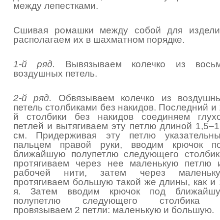
между лепестками.
Сшивая ромашки между собой для издели
располагаем их в шахматном порядке.
1-й ряд.
Вывязываем колечко из вось
воздушных петель.
2-й ряд.
Обвязываем колечко из воздушн
петель столбиками без накидов. Последний и 
й столбики без накидов соединяем глух
петлей и вытягиваем эту петлю длиной 1,5–1
см. Придерживая эту петлю указательн
пальцем правой руки, вводим крючок п
ближайшую полупетлю следующего столбик
протягиваем через нее маленькую петлю 
рабочей нити, затем через маленьк
протягиваем большую такой же длины, как и 
я. Затем вводим крючок под ближайш
полупетлю следующего столбика
провязываем 2 петли: маленькую и большую.