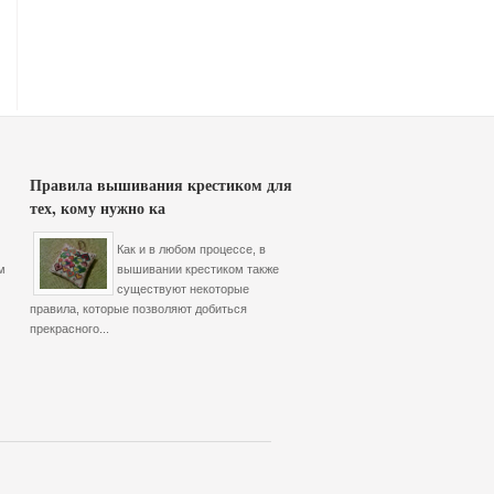
Правила вышивания крестиком для
тех, кому нужно ка
Как и в любом процессе, в
м
вышивании крестиком также
существуют некоторые
правила, которые позволяют добиться
прекрасного...