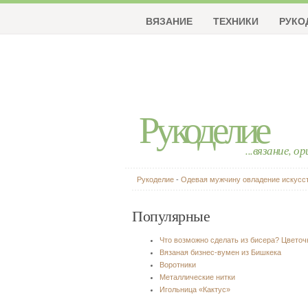
ВЯЗАНИЕ
ТЕХНИКИ
РУКО
Рукоделие
...вязание, о
Рукоделие
-
Одевая мужчину овладение искусс
Популярные
Что возможно сделать из бисера? Цвето
Вязаная бизнес-вумен из Бишкека
Воротники
Металлические нитки
Игольница «Кактус»