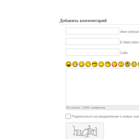
Добавить комментарий
Имя (обяза
E-Mail (обя
Сайт
Осталось:
1000
символов
Подписаться на уведомления о новых ко