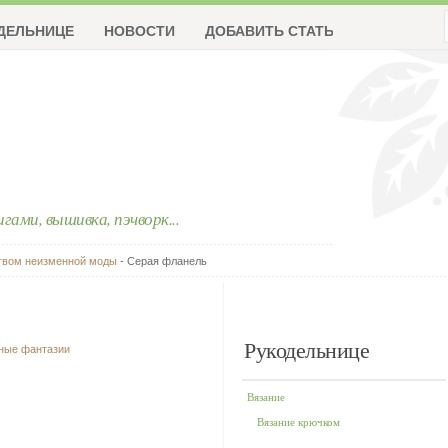
ДЕЛЬНИЦЕ
НОВОСТИ
ДОБАВИТЬ СТАТЬЮ
ригами, вышивка, пэчворк...
твом неизменной моды
- Серая фланель
Рукодельнице
чные фантазии
Вязание
Вязание крючком