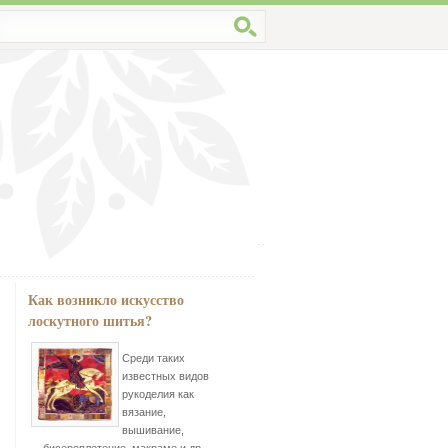
Как возникло искусство
лоскутного шитья?
Среди таких
известных видов
рукоделия как
вязание,
вышивание,