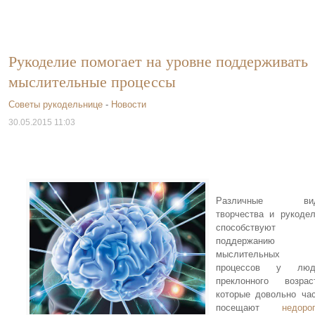
Рукоделие помогает на уровне поддерживать
мыслительные процессы
Советы рукодельнице
-
Новости
30.05.2015 11:03
Различные ви
творчества и рукоде
способствуют
поддержанию
мыслительных
процессов у люд
преклонного возрас
которые довольно ча
посещают
недоро