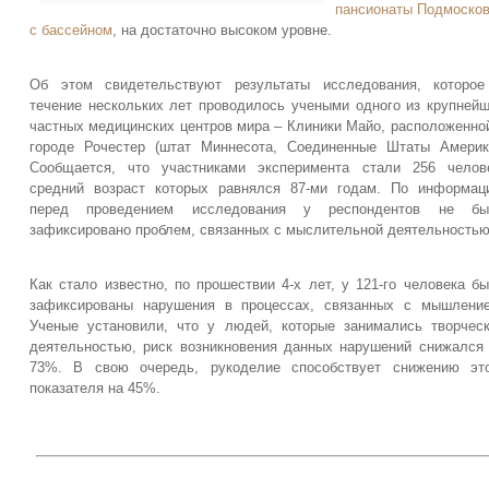
пансионаты Подмоско
с бассейном
, на достаточно высоком уровне.
Об этом свидетельствуют результаты исследования, которое
течение нескольких лет проводилось учеными одного из крупней
частных медицинских центров мира – Клиники Майо, расположенно
городе Рочестер (штат Миннесота, Соединенные Штаты Америк
Сообщается, что участниками эксперимента стали 256 челов
средний возраст которых равнялся 87-ми годам. По информац
перед проведением исследования у респондентов не бы
зафиксировано проблем, связанных с мыслительной деятельностью
Как стало известно, по прошествии 4-х лет, у 121-го человека б
зафиксированы нарушения в процессах, связанных с мышлени
Ученые установили, что у людей, которые занимались творчес
деятельностью, риск возникновения данных нарушений снижался
73%. В свою очередь, рукоделие способствует снижению это
показателя на 45%.