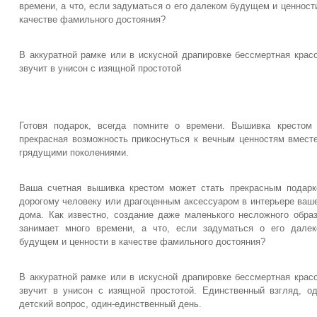
времени, а что, если задуматься о его далеком будущем и ценност
качестве фамильного достояния?
В аккуратной рамке или в искусной драпировке бессмертная крас
звучит в унисон с изящной простотой
Готовя подарок, всегда помните о времени. Вышивка кресто
прекрасная возможность прикоснуться к вечным ценностям вмест
грядущими поколениями.
Ваша счетная вышивка крестом может стать прекрасным подар
дорогому человеку или драгоценным аксессуаром в интерьере ваш
дома. Как известно, создание даже маленького несложного обра
занимает много времени, а что, если задуматься о его дале
будущем и ценности в качестве фамильного достояния?
В аккуратной рамке или в искусной драпировке бессмертная крас
звучит в унисон с изящной простотой. Единственный взгляд, о
детский вопрос, один-единственный день.