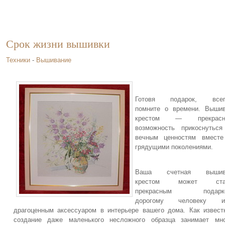
Срок жизни вышивки
Техники
-
Вышивание
Готовя подарок, всег
помните о времени. Выши
крестом — прекрасн
возможность прикоснутьс
вечным ценностям вместе
грядущими поколениями.
Ваша счетная вышив
крестом может ста
прекрасным подарк
дорогому человеку и
драгоценным аксессуаром в интерьере вашего дома. Как извест
создание даже маленького несложного образца занимает мно