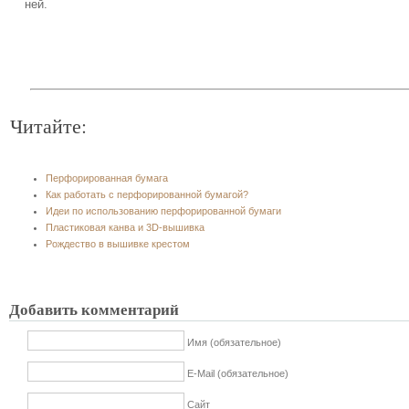
ней.
Читайте:
Перфорированная бумага
Как работать с перфорированной бумагой?
Идеи по использованию перфорированной бумаги
Пластиковая канва и 3D-вышивка
Рождество в вышивке крестом
Добавить комментарий
Имя (обязательное)
E-Mail (обязательное)
Сайт