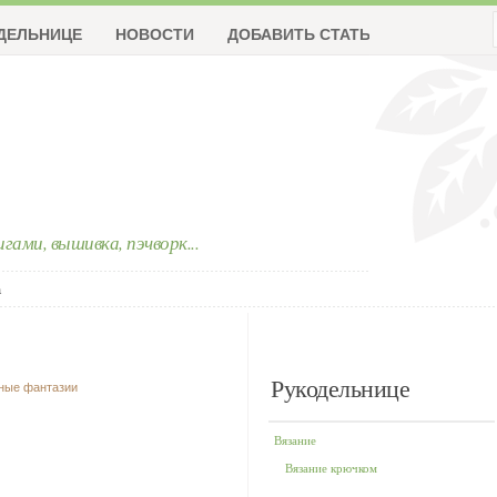
ДЕЛЬНИЦЕ
НОВОСТИ
ДОБАВИТЬ СТАТЬЮ
ригами, вышивка, пэчворк...
а
Рукодельнице
чные фантазии
Вязание
Вязание крючком