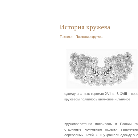
История кружева
Техники
-
Плетение кружев
одежду знатных горожан XVII в. В XVIII – пе
кружевом появилось шелковое и льняное
Кружевоплетение появилось в России го
старинные кружевные отделки выполнен
серебряных нитей. Они украшали одежду знат