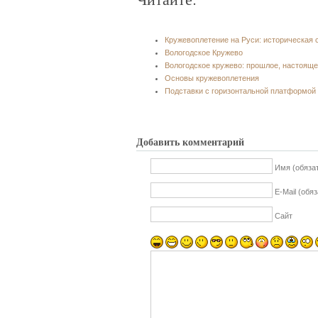
Кружевоплетение на Руси: историческая 
Вологодское Кружево
Вологодское кружево: прошлое, настоящ
Основы кружевоплетения
Подставки с горизонтальной платформой
Добавить комментарий
Имя (обяза
E-Mail (обя
Сайт