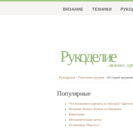
ВЯЗАНИЕ
ТЕХНИКИ
РУКО
Рукоделие
...вязание, о
Рукоделие
-
Плетение кружев
- История кружев
Популярные
Что возможно сделать из бисера? Цвето
Вязаная бизнес-вумен из Бишкека
Воротники
Металлические нитки
Игольница «Кактус»