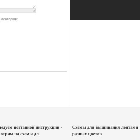
мментариях
ледуем поэтапной инструкции -
Схемы для вышивания лентами
мотрим на схемы дл
разных цветов