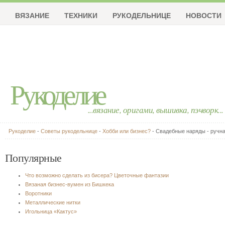
ВЯЗАНИЕ
ТЕХНИКИ
РУКОДЕЛЬНИЦЕ
НОВОСТИ
Рукоделие
...вязание, оригами, вышивка, пэчворк...
Рукоделие
-
Советы рукодельнице
-
Хобби или бизнес?
- Свадебные наряды - ручн
Популярные
Что возможно сделать из бисера? Цветочные фантазии
Вязаная бизнес-вумен из Бишкека
Воротники
Металлические нитки
Игольница «Кактус»