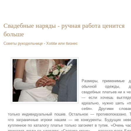
Свадебные наряды - ручная работа ценится
больше
Советы рукодельнице
-
Хобби или бизнес
Размеры, применимые д
обычной одежды, д
свадебных платьев ни к ч
— если хочешь выгляде
идеально, нужно шить «
себя». Другими словам
только индивидуальный пошив. Остальное — противопоказано. 
что заграничные игроки нашим — не конкуренты. Будущих нев
купленное по каталогу платье только загоняет в тупик. «Очень ча
приходят люди со словами: «Спасите меня», — рассказывает Ел