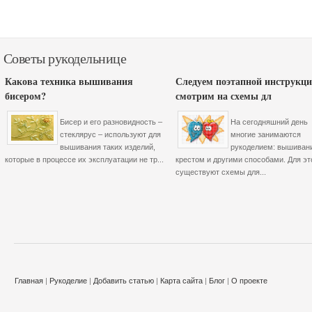
Советы рукодельнице
Какова техника вышивания
Следуем поэтапной инструкци
бисером?
смотрим на схемы дл
Бисер и его разновидность –
На сегодняшний день
стеклярус – используют для
многие занимаются
вышивания таких изделий,
рукоделием: вышиван
которые в процессе их эксплуатации не тр...
крестом и другими способами. Для эт
существуют схемы для...
Главная
|
Рукоделие
|
Добавить статью
|
Карта сайта
|
Блог
|
О проекте