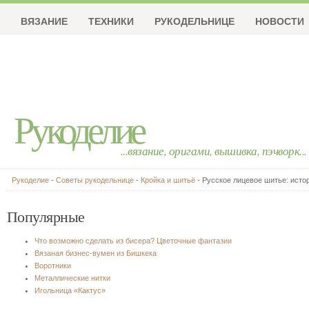
ВЯЗАНИЕ
ТЕХНИКИ
РУКОДЕЛЬНИЦЕ
НОВОСТИ
Рукоделие
...вязание, оригами, вышивка, пэчворк...
Рукоделие
-
Советы рукодельнице
-
Кройка и шитьё
- Русское лицевое шитье: исто
Популярные
Что возможно сделать из бисера? Цветочные фантазии
Вязаная бизнес-вумен из Бишкека
Воротники
Металлические нитки
Игольница «Кактус»