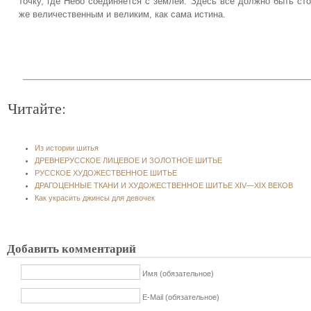
точку, где Небо соединяется с землей. Здесь все должно быть ст
же величественным и великим, как сама истина.
Читайте:
Из истории шитья
ДРЕВНЕРУССКОЕ ЛИЦЕВОЕ И ЗОЛОТНОЕ ШИТЬЕ
РУССКОЕ ХУДОЖЕСТВЕННОЕ ШИТЬЕ
ДРАГОЦЕННЫЕ ТКАНИ И ХУДОЖЕСТВЕННОЕ ШИТЬЕ XIV—XIX ВЕКОВ
Как украсить джинсы для девочек
Добавить комментарий
Имя (обязательное)
E-Mail (обязательное)