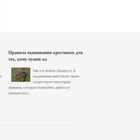
Правила вышивания крестиком для
тех, кому нужно ка
Как и в любом процессе, в
м
вышивании крестиком также
существуют некоторые
правила, которые позволяют добиться
прекрасного...