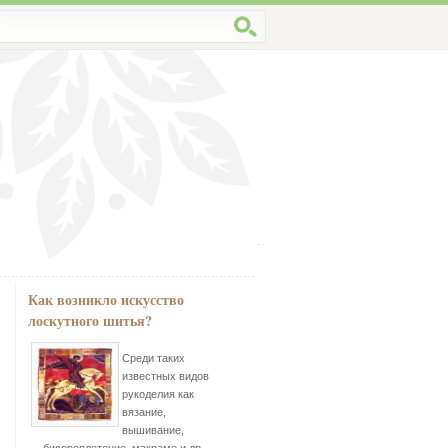
Как возникло искусство
лоскутного шитья?
Среди таких
известных видов
рукоделия как
вязание,
вышивание,