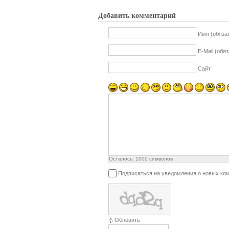
Добавить комментарий
Имя (обяза
E-Mail (обя
Сайт
Осталось:
1000
символов
Подписаться на уведомления о новых ко
Обновить