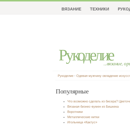
ВЯЗАНИЕ
ТЕХНИКИ
РУКО
Рукоделие
...вязание, о
Рукоделие
-
Одевая мужчину овладение искусс
Популярные
Что возможно сделать из бисера? Цвето
Вязаная бизнес-вумен из Бишкека
Воротники
Металлические нитки
Игольница «Кактус»