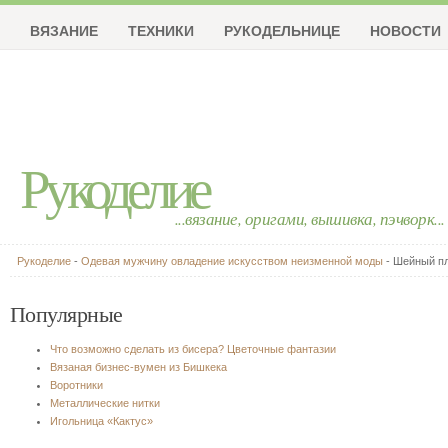
ВЯЗАНИЕ
ТЕХНИКИ
РУКОДЕЛЬНИЦЕ
НОВОСТИ
Рукоделие
...вязание, оригами, вышивка, пэчворк...
Рукоделие
-
Одевая мужчину овладение искусством неизменной моды
- Шейный п
Популярные
Что возможно сделать из бисера? Цветочные фантазии
Вязаная бизнес-вумен из Бишкека
Воротники
Металлические нитки
Игольница «Кактус»