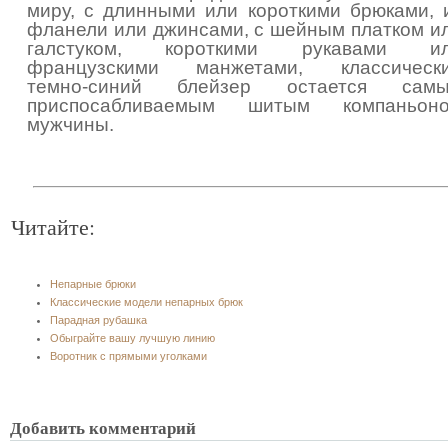
миру, с длинными или короткими брюками, 
фланели или джинсами, с шейным платком и
галстуком, короткими рукавами и
французскими манжетами, классическ
темно-синий блейзер остается сам
приспосабливаемым шитым компаньон
мужчины.
Читайте:
Непарные брюки
Классические модели непарных брюк
Парадная рубашка
Обыграйте вашу лучшую линию
Воротник с прямыми уголками
Добавить комментарий