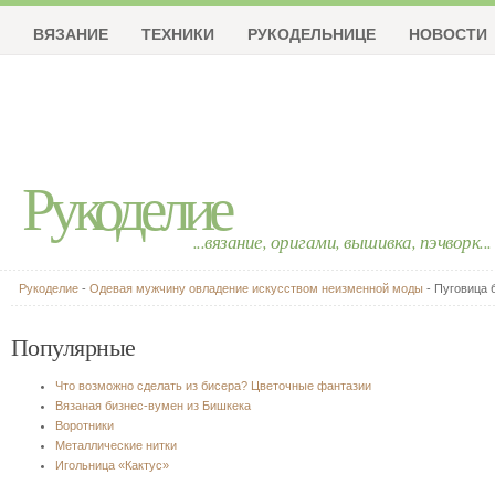
ВЯЗАНИЕ
ТЕХНИКИ
РУКОДЕЛЬНИЦЕ
НОВОСТИ
Рукоделие
...вязание, оригами, вышивка, пэчворк...
Рукоделие
-
Одевая мужчину овладение искусством неизменной моды
- Пуговица 
Популярные
Что возможно сделать из бисера? Цветочные фантазии
Вязаная бизнес-вумен из Бишкека
Воротники
Металлические нитки
Игольница «Кактус»