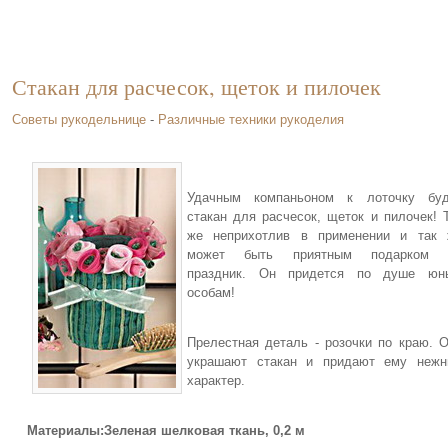
Стакан для расчесок, щеток и пилочек
Советы рукодельнице
-
Различные техники рукоделия
Удачным компаньоном к лоточку буд
стакан для расчесок, щеток и пилочек! 
же неприхотлив в применении и так 
может быть приятным подарком 
праздник. Он придется по душе юн
особам!
Прелестная деталь - розочки по краю. 
украшают стакан и придают ему нежн
характер.
Материалы:Зеленая шелковая ткань, 0,2 м