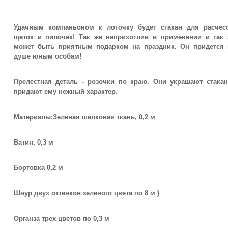
Удачным компаньоном к лоточку будет стакан для расчесо
щеток и пилочек! Так же неприхотлив в применении и так 
может быть приятным подарком на праздник. Он придется 
душе юным особам!
Прелестная деталь - розочки по краю. Они украшают стакан
придают ему нежный характер.
Материалы:Зеленая шелковая ткань, 0,2 м
Ватин, 0,3 м
Бортовка 0,2 м
Шнур двух оттенков зеленого цвета по 8 м )
Органза трех цветов по 0,3 м