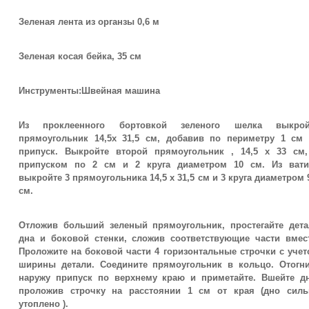
Зеленая лента из органзы 0,6 м
Зеленая косая бейка, 35 см
Инструменты:Швейная машина
Из проклеенного бортовкой зеленого шелка выкрой
прямоугольник 14,5х 31,5 см, добавив по периметру 1 см 
припуск. Выкройте второй прямоугольник , 14,5 х 33 см,
припуском по 2 см и 2 круга диаметром 10 см. Из вати
выкройте 3 прямоугольника 14,5 х 31,5 см и 3 круга диаметром 
см.
Отложив больший зеленый прямоугольник, простегайте дета
дна и боковой стенки, сложив соответствующие части вмест
Проложите на боковой части 4 горизонтальные строчки с уче
ширины детали. Соедините прямоугольник в кольцо. Отогни
наружу припуск по верхнему краю и приметайте. Вшейте дн
проложив строчку на расстоянии 1 см от края (дно силь
утоплено ).