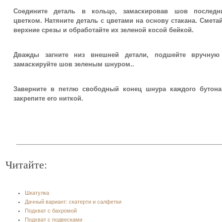
Соедините деталь в кольцо, замаскировав шов последн
цветком. Натяните деталь с цветами на основу стакана. Смета
верхние срезы и обработайте их зеленой косой бейкой.
Дважды загните низ внешней детали, подшейте вручную
замаскируйте шов зеленым шнуром..
Заверните в петлю свободный конец шнура каждого бутона
закрепите его ниткой.
Читайте:
Шкатулка
Дачный вариант: скатерти и салфетки
Подхват с бахромой
Подхват с подвесками