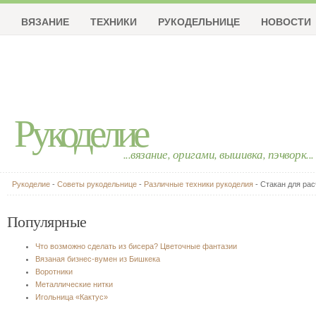
ВЯЗАНИЕ
ТЕХНИКИ
РУКОДЕЛЬНИЦЕ
НОВОСТИ
Рукоделие
...вязание, оригами, вышивка, пэчворк...
Рукоделие
-
Советы рукодельнице
-
Различные техники рукоделия
- Стакан для рас
Популярные
Что возможно сделать из бисера? Цветочные фантазии
Вязаная бизнес-вумен из Бишкека
Воротники
Металлические нитки
Игольница «Кактус»