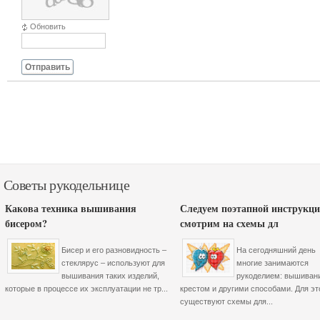
Обновить
Отправить
Советы рукодельнице
Какова техника вышивания
Следуем поэтапной инструкци
бисером?
смотрим на схемы дл
Бисер и его разновидность –
На сегодняшний день
стеклярус – используют для
многие занимаются
вышивания таких изделий,
рукоделием: вышиван
которые в процессе их эксплуатации не тр...
крестом и другими способами. Для эт
существуют схемы для...