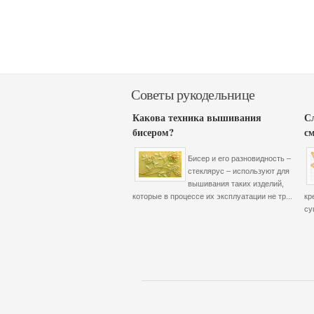
Советы рукодельнице
Какова техника вышивания
С
бисером?
с
Бисер и его разновидность –
стеклярус – используют для
вышивания таких изделий,
которые в процессе их эксплуатации не тр...
кр
су