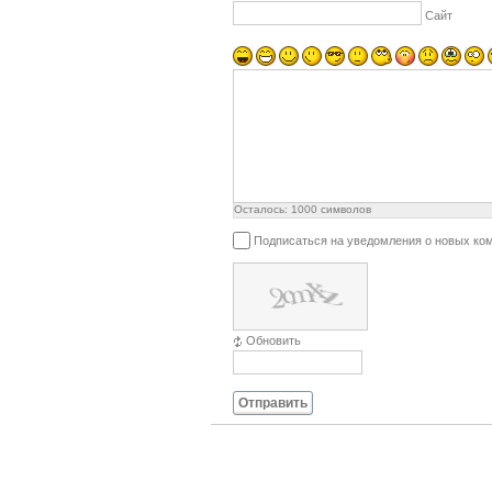
Сайт
Осталось:
1000
символов
Подписаться на уведомления о новых ко
Обновить
Отправить