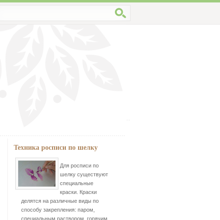
Техника росписи по шелку
Для росписи по
шелку существуют
специальные
краски. Краски
делятся на различные виды по
способу закрепления: паром,
специальным раствором, горячим