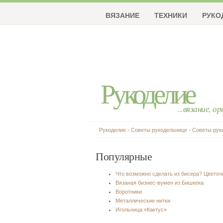
ВЯЗАНИЕ
ТЕХНИКИ
РУКО
Рукоделие
...вязание, о
Рукоделие
-
Советы рукодельнице
-
Советы рук
Популярные
Что возможно сделать из бисера? Цвето
Вязаная бизнес-вумен из Бишкека
Воротники
Металлические нитки
Игольница «Кактус»