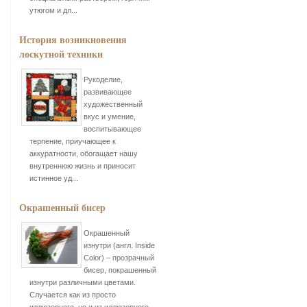
утюгом и дл...
История возникновения
лоскутной техники
Рукоделие,
развивающее
художественный
вкус и умение,
воспитывающее
терпение, приучающее к
аккуратности, обогащает нашу
внутреннюю жизнь и приносит
истинное уд...
Окрашенный бисер
Окрашенный
изнутри (англ. Inside
Color) – прозрачный
бисер, покрашенный
изнутри различными цветами.
Случается как из просто