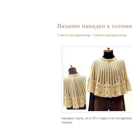
Вязание накидки к осенн
Советы рукодельнице
-
Советы рукодельнице
накидок спала, но в 70-х годах и по сегодняш
показы.