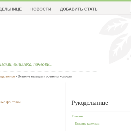
ДЕЛЬНИЦЕ
НОВОСТИ
ДОБАВИТЬ СТАТЬЮ
ригами, вышивка, пэчворк...
одельнице
- Вязание накидки к осенним холодам
Рукодельнице
чные фантазии
Вязание
Вязание крючком