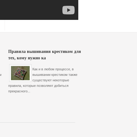
Правила вышивания крестиком для
тех, кому нужно ка
Как и в любом процессе, в
м
вышивании крестиком также
существуют некоторые
правила, которые позволяют добиться
прекрасного...