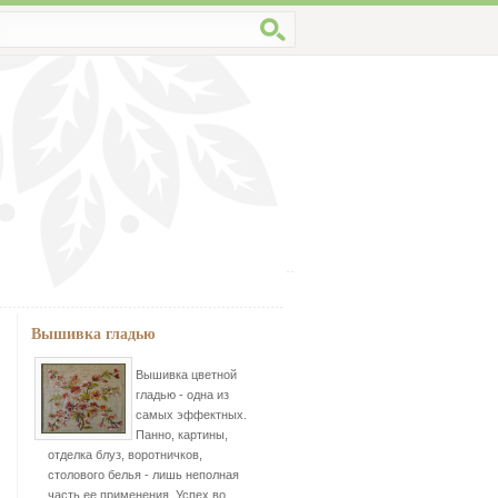
Вышивка гладью
Вышивка цветной
гладью - одна из
самых эффектных.
Панно, картины,
отделка блуз, воротничков,
столового белья - лишь неполная
часть ее применения. Успех во