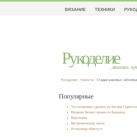
ВЯЗАНИЕ
ТЕХНИКИ
РУКО
Рукоделие
...вязание, о
Рукоделие
-
Новости
- Стадии раковых заболев
Популярные
Что возможно сделать из бисера? Цвето
Вязаная бизнес-вумен из Бишкека
Воротники
Металлические нитки
Игольница «Кактус»