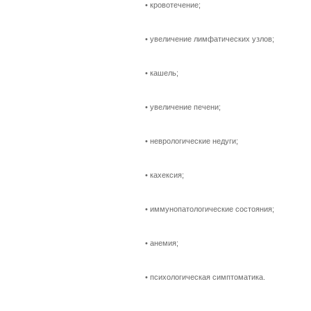
•
кровотечение;
•
увеличение лимфатических узлов;
•
кашель;
•
увеличение печени;
•
неврологические недуги;
•
кахексия;
•
иммунопатологические состояния;
•
анемия;
•
психологическая симптоматика.