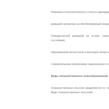
Перемена психологического статуса зарожда
реакцией организма на обезболивающие веще
Поведенческой реакцией на «страх смер
состоянии);
образованием метастазов в мозговую область
стремительным изменением гормонального с
Виды злокачественных новообразований
Злокачественные опухоли разделяются по тип
Виды злокачественных опухолей: