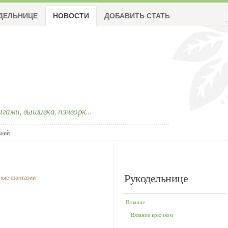
ДЕЛЬНИЦЕ
НОВОСТИ
ДОБАВИТЬ СТАТЬЮ
ригами, вышивка, пэчворк...
аний
Рукодельнице
чные фантазии
Вязание
Вязание крючком