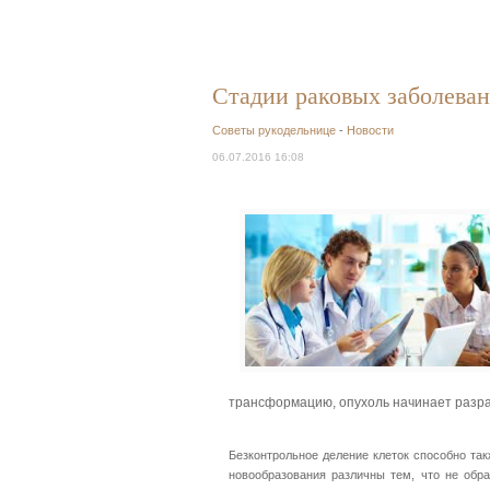
Стадии раковых заболева
Советы рукодельнице
-
Новости
06.07.2016 16:08
трансформацию, опухоль начинает разра
Безконтрольное деление клеток способно та
новообразования различны тем, что не обр