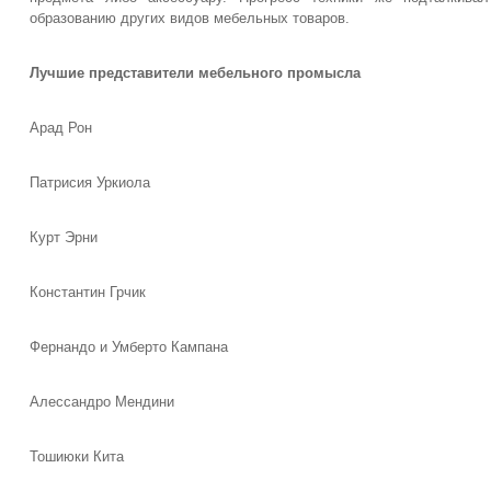
образованию других видов мебельных товаров.
Лучшие представители мебельного промысла
Арад Рон
Патрисия Уркиола
Курт Эрни
Константин Грчик
Фернандо и Умберто Кампана
Алессандро Мендини
Тошиюки Кита