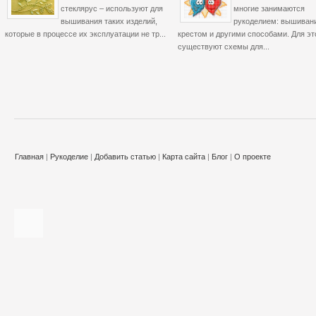
стеклярус – используют для
многие занимаются
вышивания таких изделий,
рукоделием: вышиван
которые в процессе их эксплуатации не тр...
крестом и другими способами. Для эт
существуют схемы для...
Главная
|
Рукоделие
|
Добавить статью
|
Карта сайта
|
Блог
|
О проекте