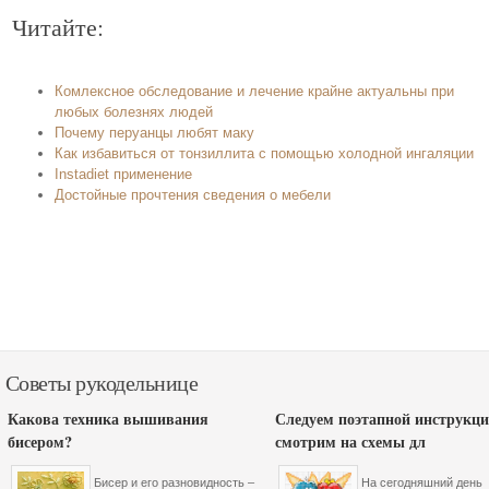
Читайте:
Комлексное обследование и лечение крайне актуальны при
любых болезнях людей
Почему перуанцы любят маку
Как избавиться от тонзиллита с помощью холодной ингаляции
Instadiet применение
Достойные прочтения сведения о мебели
Советы рукодельнице
Какова техника вышивания
Следуем поэтапной инструкци
бисером?
смотрим на схемы дл
Бисер и его разновидность –
На сегодняшний день