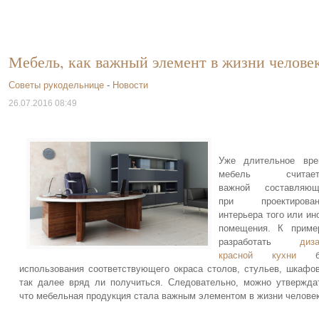
Мебель, как важный элемент в жизни челове
Советы рукодельнице
-
Новости
26.07.2016 08:49
Уже длительное вре
мебель считает
важной составляющ
при проектирован
интерьера того или ин
помещения. К приме
разработать
диз
красной кухни
бе
использования соответствующего окраса столов, стульев, шкафо
так далее вряд ли получиться. Следовательно, можно утвержда
что мебельная продукция стала важным элементом в жизни человек