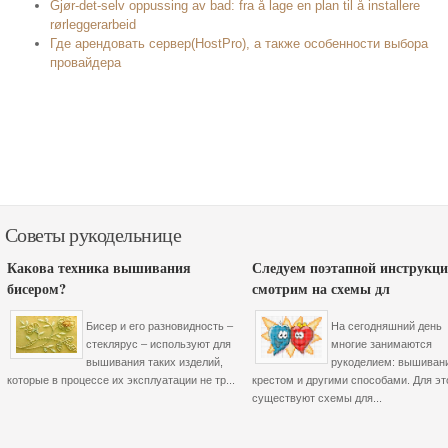
Gjør-det-selv oppussing av bad: fra å lage en plan til å installere
rørleggerarbeid
Где арендовать сервер(HostPro), а также особенности выбора
провайдера
Советы рукодельнице
Какова техника вышивания
Следуем поэтапной инструкци
бисером?
смотрим на схемы дл
Бисер и его разновидность –
На сегодняшний день
стеклярус – используют для
многие занимаются
вышивания таких изделий,
рукоделием: вышиван
которые в процессе их эксплуатации не тр...
крестом и другими способами. Для эт
существуют схемы для...