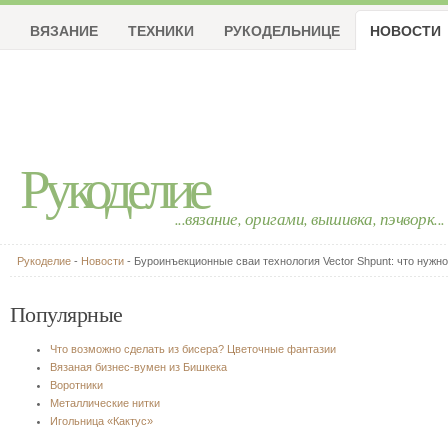
ВЯЗАНИЕ
ТЕХНИКИ
РУКОДЕЛЬНИЦЕ
НОВОСТИ
Рукоделие
...вязание, оригами, вышивка, пэчворк...
Рукоделие
-
Новости
- Буроинъекционные сваи технология Vector Shpunt: что нужн
Популярные
Что возможно сделать из бисера? Цветочные фантазии
Вязаная бизнес-вумен из Бишкека
Воротники
Металлические нитки
Игольница «Кактус»