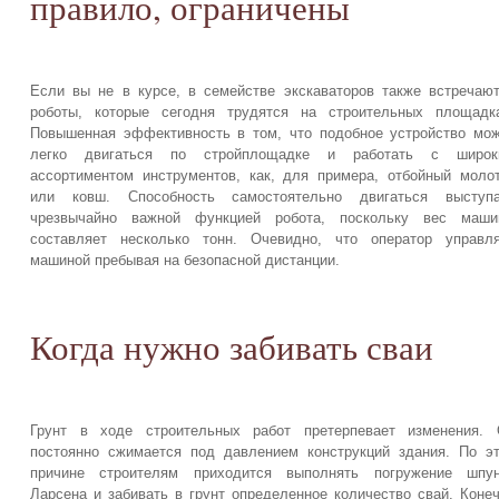
правило, ограничены
Если вы не в курсе, в семействе экскаваторов также встречаю
роботы, которые сегодня трудятся на строительных площадк
Повышенная эффективность в том, что подобное устройство мо
легко двигаться по стройплощадке и работать с широк
ассортиментом инструментов, как, для примера, отбойный моло
или ковш. Способность самостоятельно двигаться выступа
чрезвычайно важной функцией робота, поскольку вес маши
составляет несколько тонн. Очевидно, что оператор управл
машиной пребывая на безопасной дистанции.
Когда нужно забивать сваи
Грунт в ходе строительных работ претерпевает изменения. 
постоянно сжимается под давлением конструкций здания. По э
причине строителям приходится выполнять погружение шпун
Ларсена и забивать в грунт определенное количество свай. Коне