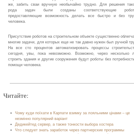
же, забить сваи вручную необычайно трудно. Для решения так
рода задач были созданы соответствующие робот
предоставляющие возможность делать все быстро и без тру
человека.
Присутствие роботов на строительном объекте существенно облегч
многие задачи, для которых еще не так давно нужен был ручной тр
На все сто процентов автоматизировать процессы строительс
сегодня, увы, пока невозможно. Возможно, через несколько 
строить здания и другие сооружения будут роботы без потребност
помощи человека.
Читайте:
Чому куди поїхати в Карпати взимку за лояльними цінами – це
незмінно популярний варіант
Дедикейтед сервер, а также тонкости выбора хостера
Что следует знать заработок через партнерские программы