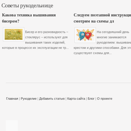
Советы рукодельнице
Какова техника вышивания
Следуем поэтапной инструкци
бисером?
смотрим на схемы дл
Бисер и его разновидность –
На сегодняшний день
стеклярус – используют для
многие занимаются
вышивания таких изделий,
рукоделием: вышиван
которые в процессе их эксплуатации не тр...
крестом и другими способами. Для эт
существуют схемы для...
Главная
|
Рукоделие
|
Добавить статью
|
Карта сайта
|
Блог
|
О проекте