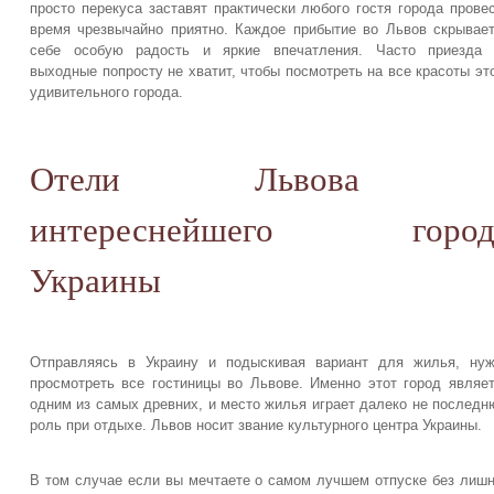
просто перекуса заставят практически любого гостя города прове
время чрезвычайно приятно. Каждое прибытие во Львов скрывае
себе особую радость и яркие впечатления. Часто приезда 
выходные попросту не хватит, чтобы посмотреть на все красоты эт
удивительного города.
Отели Львова 
интереснейшего город
Украины
Отправляясь в Украину и подыскивая вариант для жилья, ну
просмотреть все гостиницы во Львове. Именно этот город являе
одним из самых древних, и место жилья играет далеко не послед
роль при отдыхе. Львов носит звание культурного центра Украины.
В том случае если вы мечтаете о самом лучшем отпуске без лиш