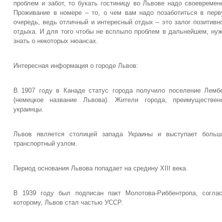
проблем и забот, то букать гостиницу во Львове надо своевремен
Проживание в номере – то, о чем вам надо позаботиться в пер
очередь, ведь отличный и интересный отдых – это залог позитивн
отдыха. И для того чтобы не всплыло проблем в дальнейшем, ну
знать о некоторых нюансах.
Интересная информация о городе Львов:
В 1907 году в Канаде статус города получило поселение Лемб
(немецкое название Львова). Жители города, преимуществен
украинцы.
Львов является столицей запада Украины и выступает больш
транспортный узлом.
Период основания Львова попадает на средину XIII века.
В 1939 году был подписан пакт Молотова-Риббентропа, согла
которому, Львов стал частью УССР.