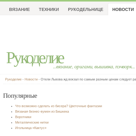
ВЯЗАНИЕ
ТЕХНИКИ
РУКОДЕЛЬНИЦЕ
НОВОСТИ
Рукоделие
...вязание, оригами, вышивка, пэчворк...
Рукоделие
-
Новости
- Отели Львова жд вокзал по самым разным ценам следует р
Популярные
Что возможно сделать из бисера? Цветочные фантазии
Вязаная бизнес-вумен из Бишкека
Воротники
Металлические нитки
Игольница «Кактус»