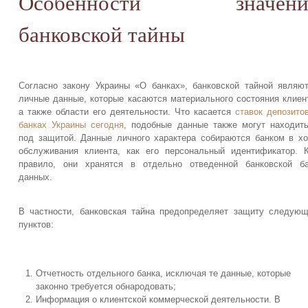
Особенности значени
банковской тайны
Согласно закону Украины «О банках», банковской тайной являю
личные данные, которые касаются материального состояния клиен
а также области его деятельности. Что касается
ставок депозито
банках Украины сегодня
, подобные данные также могут находит
под защитой. Данные личного характера собираются банком в х
обслуживания клиента, как его персональный идентификатор. 
правило, они хранятся в отдельно отведенной банковской б
данных.
В частности, банковская тайна предопределяет защиту следую
пунктов:
Отчетность отдельного банка, исключая те данные, которые
законно требуется обнародовать;
Информация о клиентской коммерческой деятельности. В