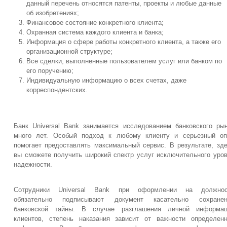
данный перечень относятся патенты, проекты и любые данные
об изобретениях;
Финансовое состояние конкретного клиента;
Охранная система каждого клиента и банка;
Информация о сфере работы конкретного клиента, а также его
организационной структуре;
Все сделки, выполненные пользователем услуг или банком по
его поручению;
Индивидуальную информацию о всех счетах, даже
корреспондентских.
Банк Universal Bank занимается исследованием банковского ры
много лет. Особый подход к любому клиенту и серьезный оп
помогает предоставлять максимальный сервис. В результате, зд
вы сможете получить широкий спектр услуг исключительного уро
надежности.
Сотрудники Universal Bank при оформлении на должнос
обязательно подписывают документ касательно сохранен
банковской тайны. В случае разглашения личной информац
клиентов, степень наказания зависит от важности определен