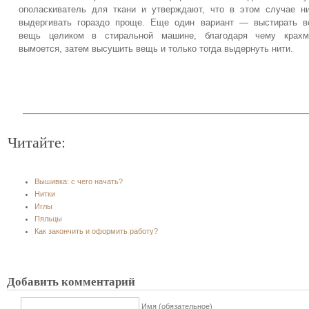
ополаскиватель для ткани и утверждают, что в этом случае н
выдергивать гораздо проще. Еще один вариант — выстирать 
вещь целиком в стиральной машине, благодаря чему крахм
вымоется, затем высушить вещь и только тогда выдернуть нити.
Читайте:
Вышивка: с чего начать?
Нитки
Иглы
Пяльцы
Как закончить и оформить работу?
Добавить комментарий
Имя (обязательное)