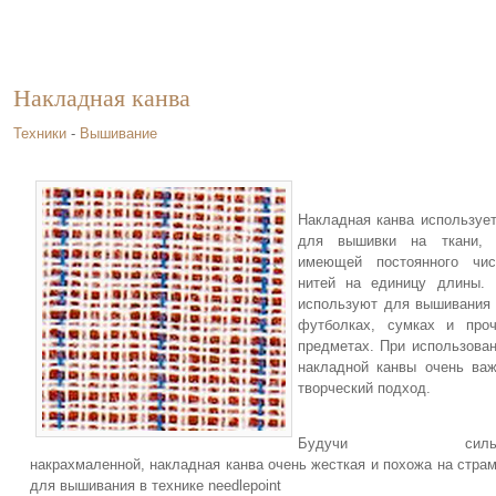
Накладная канва
Техники
-
Вышивание
Накладная канва используе
для вышивки на ткани, 
имеющей постоянного чис
нитей на единицу длины.
используют для вышивания
футболках, сумках и про
предметах. При использова
накладной канвы очень ва
творческий подход.
Будучи силь
накрахмаленной, накладная канва очень жесткая и похожа на стра
для вышивания в технике needlepoint