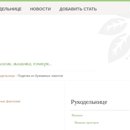
ДЕЛЬНИЦЕ
НОВОСТИ
ДОБАВИТЬ СТАТЬЮ
ригами, вышивка, пэчворк...
одельнице
- Поделки из бумажных пакетов
Рукодельнице
чные фантазии
Вязание
Вязание крючком