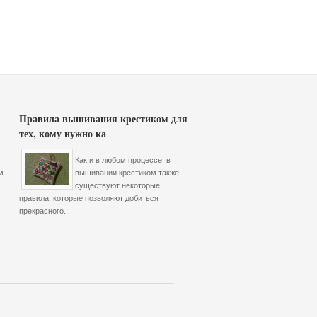
Правила вышивания крестиком для
тех, кому нужно ка
Как и в любом процессе, в
м
вышивании крестиком также
существуют некоторые
правила, которые позволяют добиться
прекрасного...