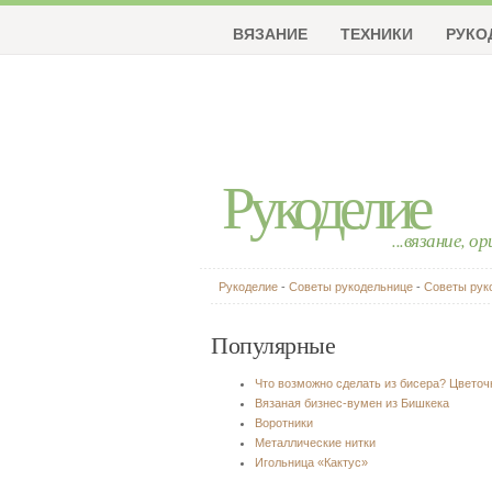
ВЯЗАНИЕ
ТЕХНИКИ
РУКО
Рукоделие
...вязание, о
Рукоделие
-
Советы рукодельнице
-
Советы рук
Популярные
Что возможно сделать из бисера? Цвето
Вязаная бизнес-вумен из Бишкека
Воротники
Металлические нитки
Игольница «Кактус»