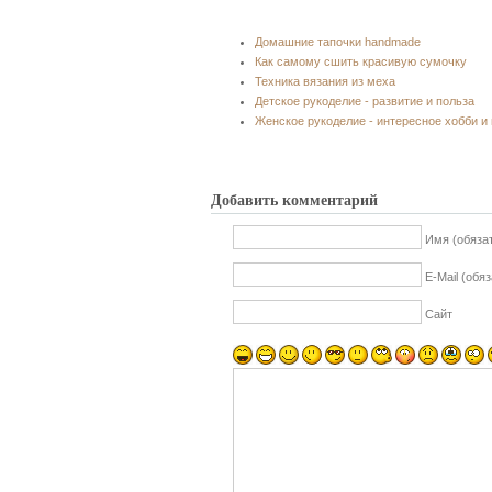
Домашние тапочки handmade
Как самому сшить красивую сумочку
Техника вязания из меха
Детское рукоделие - развитие и польза
Женское рукоделие - интересное хобби и
Добавить комментарий
Имя (обяза
E-Mail (обя
Сайт