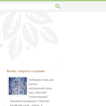
Батик: секреты создания
Выбираем ткань для
батика -
натуральный шелк,
наш, обычный
отечественный.
Красивый крепдешин с блеском,
китайский шелк - дорого, и