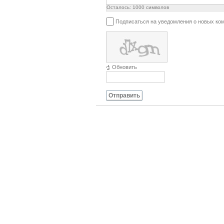
Осталось:
1000
символов
Подписаться на уведомления о новых ко
Обновить
Отправить