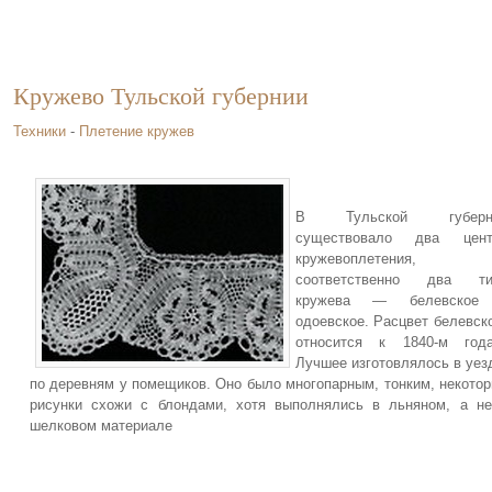
Кружево Тульской губернии
Техники
-
Плетение кружев
В Тульской губерн
существовало два цент
кружевоплетения,
соответственно два ти
кружева — белевское
одоевское. Расцвет белевск
относится к 1840-м года
Лучшее изготовлялось в уез
по деревням у помещиков. Оно было многопарным, тонким, некото
рисунки схожи с блондами, хотя выполнялись в льняном, а н
шелковом материале