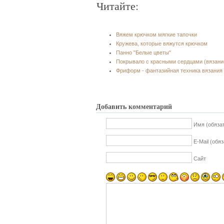
Читайте:
Вяжем крючком мягкие тапочки
Кружева, которые вяжутся крючком
Панно "Белые цветы"
Покрывало с красными сердцами (вязани
Фриформ - фантазийная техника вязания
Добавить комментарий
Имя (обяза
E-Mail (обя
Сайт