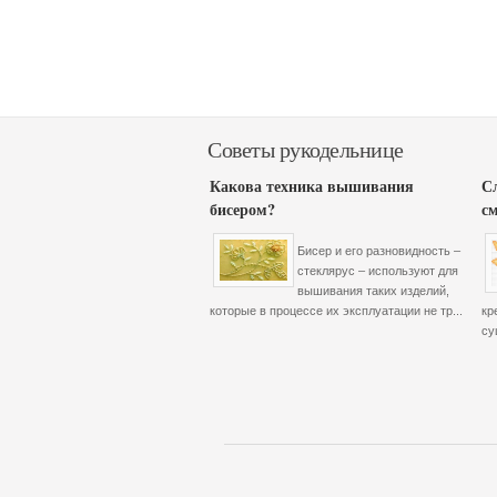
Советы рукодельнице
Какова техника вышивания
С
бисером?
с
Бисер и его разновидность –
стеклярус – используют для
вышивания таких изделий,
которые в процессе их эксплуатации не тр...
кр
су