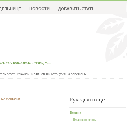
ДЕЛЬНИЦЕ
НОВОСТИ
ДОБАВИТЬ СТАТЬЮ
ригами, вышивка, пэчворк...
тесь вязать крючком, и эти навыки останутся на всю жизнь
Рукодельнице
чные фантазии
Вязание
Вязание крючком