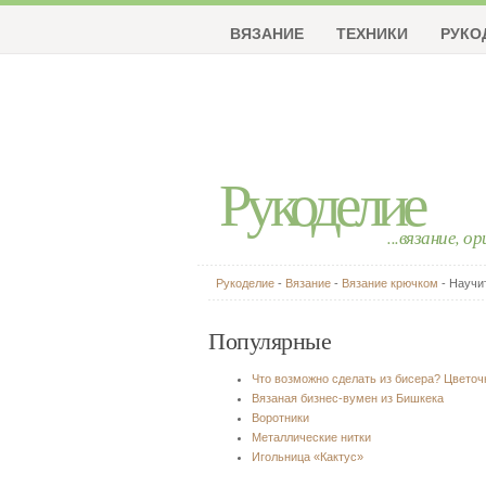
ВЯЗАНИЕ
ТЕХНИКИ
РУКО
Рукоделие
...вязание, о
Рукоделие
-
Вязание
-
Вязание крючком
- Научи
Популярные
Что возможно сделать из бисера? Цвето
Вязаная бизнес-вумен из Бишкека
Воротники
Металлические нитки
Игольница «Кактус»