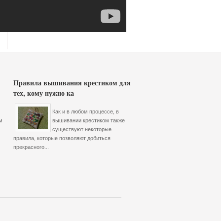
Правила вышивания крестиком для
тех, кому нужно ка
Как и в любом процессе, в
м
вышивании крестиком также
существуют некоторые
правила, которые позволяют добиться
прекрасного...