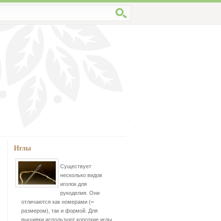
Иглы
Существует
несколько видов
иголок для
рукоделия. Они
отличаются как номерами (=
размером), так и формой. Для
вышивки используют короткие иглы