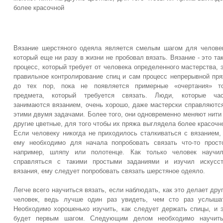
более красочной
Вязание шерстяного одеяла является смелым шагом для челове
который еще ни разу в жизни не пробовал вязать. Вязание - это та
процесс, который требует от человека определенного мастерства, 
правильное контролирование спиц и сам процесс непрерывной пр
до тех пор, пока не появляется примерные «очертания» то
предмета, который требуется связать. Люди, которые час
занимаются вязанием, очень хорошо, даже мастерски справляютс
этими двумя задачами. Более того, они одновременно меняют нити
другие цветные, для того чтобы их пряжа выглядела более красочн
Если человеку никогда не приходилось сталкиваться с вязанием,
ему необходимо для начала попробовать связать что-то прост
например, шляпу или полотенце. Как только человек научил
справляться с такими простыми заданиями и изучил искусст
вязания, ему следует попробовать связать шерстяное одеяло.
Легче всего научиться вязать, если наблюдать, как это делает дру
человек, ведь лучше один раз увидеть, чем сто раз услыша
Необходимо хорошенько изучить, как следует держать спицы, и 
будет первым шагом. Следующим делом необходимо научить