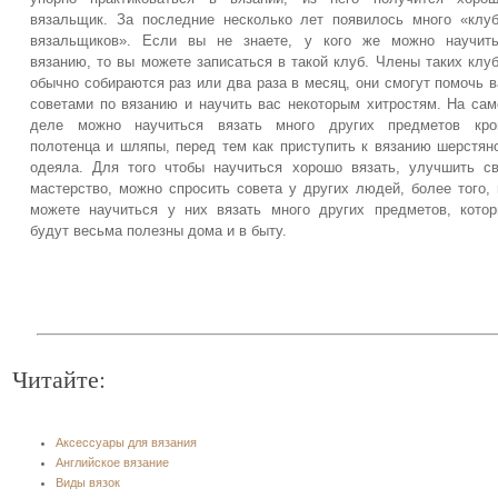
вязальщик. За последние несколько лет появилось много «клу
вязальщиков». Если вы не знаете, у кого же можно научить
вязанию, то вы можете записаться в такой клуб. Члены таких клу
обычно собираются раз или два раза в месяц, они смогут помочь 
советами по вязанию и научить вас некоторым хитростям. На са
деле можно научиться вязать много других предметов кро
полотенца и шляпы, перед тем как приступить к вязанию шерстян
одеяла. Для того чтобы научиться хорошо вязать, улучшить с
мастерство, можно спросить совета у других людей, более того,
можете научиться у них вязать много других предметов, кото
будут весьма полезны дома и в быту.
Читайте:
Аксессуары для вязания
Английское вязание
Виды вязок