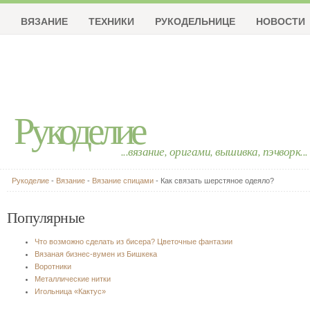
ВЯЗАНИЕ
ТЕХНИКИ
РУКОДЕЛЬНИЦЕ
НОВОСТИ
Рукоделие
...вязание, оригами, вышивка, пэчворк...
Рукоделие
-
Вязание
-
Вязание спицами
- Как связать шерстяное одеяло?
Популярные
Что возможно сделать из бисера? Цветочные фантазии
Вязаная бизнес-вумен из Бишкека
Воротники
Металлические нитки
Игольница «Кактус»