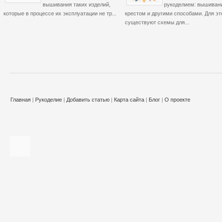
вышивания таких изделий,
рукоделием: вышиван
которые в процессе их эксплуатации не тр...
крестом и другими способами. Для эт
существуют схемы для...
Главная
|
Рукоделие
|
Добавить статью
|
Карта сайта
|
Блог
|
О проекте