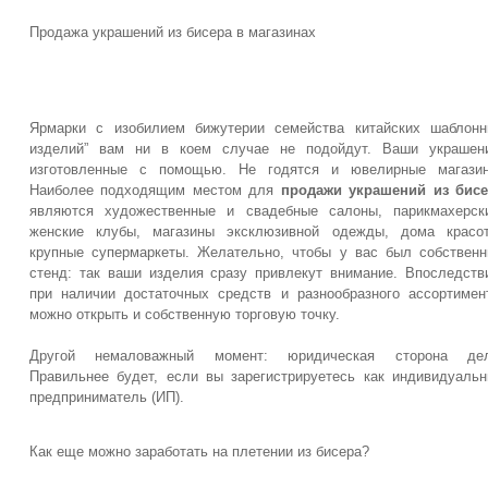
Продажа украшений из бисера в магазинах
Ярмарки с изобилием бижутерии семейства китайских шаблон
изделий” вам ни в коем случае не подойдут. Ваши украшени
изготовленные с помощью. Не годятся и ювелирные магазин
Наиболее подходящим местом для
продажи украшений из бисе
являются художественные и свадебные салоны, парикмахерск
женские клубы, магазины эксклюзивной одежды, дома красот
крупные супермаркеты. Желательно, чтобы у вас был собствен
стенд: так ваши изделия сразу привлекут внимание. Впоследств
при наличии достаточных средств и разнообразного ассортимен
можно открыть и собственную торговую точку.
Другой немаловажный момент: юридическая сторона дел
Правильнее будет, если вы зарегистрируетесь как индивидуаль
предприниматель (ИП).
Как еще можно заработать на плетении из бисера?