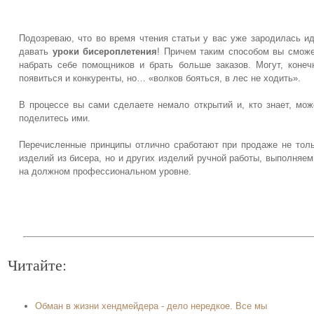
Подозреваю, что во время чтения статьи у вас уже зародилась и
давать
уроки бисероплетения
! Причем таким способом вы смож
набрать себе помощников и брать больше заказов. Могут, конеч
появиться и конкуренты, но… «волков бояться, в лес не ходить».
В процессе вы сами сделаете немало открытий и, кто знает, мож
поделитесь ими.
Перечисленные принципы отлично сработают при продаже не тол
изделий из бисера, но и других изделий ручной работы, выполняе
на должном профессиональном уровне.
Читайте:
Обман в жизни хендмейдера - дело нередкое. Все мы