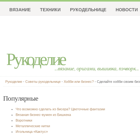
ВЯЗАНИЕ
ТЕХНИКИ
РУКОДЕЛЬНИЦЕ
НОВОСТИ
Рукоделие
...вязание, оригами, вышивка, пэчворк...
Рукоделие
-
Советы рукодельнице
-
Хобби или бизнес?
- Cделайте хобби своим биз
Популярные
Что возможно сделать из бисера? Цветочные фантазии
Вязаная бизнес-вумен из Бишкека
Воротники
Металлические нитки
Игольница «Кактус»