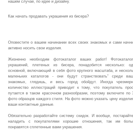
нашем случае, по идее и дизайну.
Как начать продавать украшения из бисера?
Оповестите о вашем начинании всех своих знакомых и сами начн
активно носить свои изделия.
Жизненно необходим фотокаталог ваших работ! Фотокаталог
украшений, плетеных из бисера, понадобится несколько: од
основной, включающий в себя фото крупного масштаба, и нескол
маленьких каталогов - они будут странствовать” среди ваш
знакомых, глядишь, и весь город обойдут. Иногда чрезмерн
количество иллюстраций приводит к тому, что покупатель про
путается в таком красочном разнообразии, поэтому включите по 
фото образцов каждого стиля. На фото можно указать цену издели
ваши контактные данные.
Обязательно разработайте систему скидок. И вообще, постарайт
наладить с покупателями хорошие отношения, так им боль
понравятся сплетенные вами украшения.