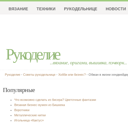
ВЯЗАНИЕ
ТЕХНИКИ
РУКОДЕЛЬНИЦЕ
НОВОСТИ
Рукоделие
...вязание, оригами, вышивка, пэчворк...
Рукоделие
-
Советы рукодельнице
-
Хобби или бизнес?
- Обман в жизни хендмейдер
Популярные
Что возможно сделать из бисера? Цветочные фантазии
Вязаная бизнес-вумен из Бишкека
Воротники
Металлические нитки
Игольница «Кактус»