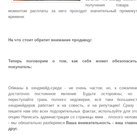
получения товара
моментом расплаты за него проходит значительный промежут
времени.
На что стоит обратит внимание продавцу:
Теперь поговорим о том, как себя может обезопасить
покупатель:
Обманы в хендмейд-среде - не очень частое, но, к сожален
достаточно постоянное явление. Будьте осторожны, но 
переступайте грань полного недоверия, всё таки большинст
хендмейдеров работает и на совесть, и на репутацию! Сразу
пишите нам обо всех подозрительных фактах, используйте для эт
опцию Написать администрации со страницы ммм... плохого челов
- мы обязательно разберемся.
Ваша внимательность - ваш глав
друг.